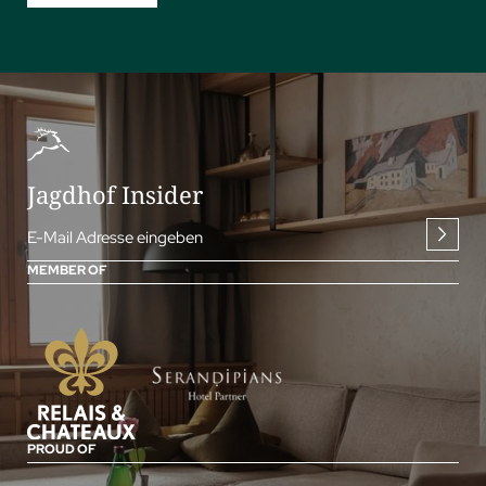
Jagdhof Insider
E-Mail Adresse eingeben
MEMBER OF
PROUD OF