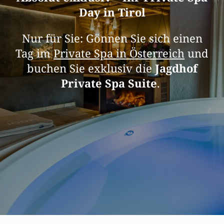
Day in Tirol
Nur für Sie: Gönnen Sie sich einen
Tag im
Private Spa in Österreich
und
buchen Sie exklusiv die
Jagdhof
Private Spa Suite
.