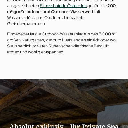
ausgezeichneten
Fitnesshotel in Österreich
gehört die
200
m² große Indoor- und Outdoor-Wasserwelt
mit
Wasserschlössl und Outdoor-Jacuzzi mit
Gletscherpanorama.
Eingebettet ist die Outdoor-Wasseranlage in den 5 000 m²
großen Naturgarten, der zum Lustwandeln einlädt oder wo
Sie in herrlich privaten Ruhenischen die frische Bergluft
atmen und wohlig entspannen.
Absolut exklusiv – Ihr Private Spa