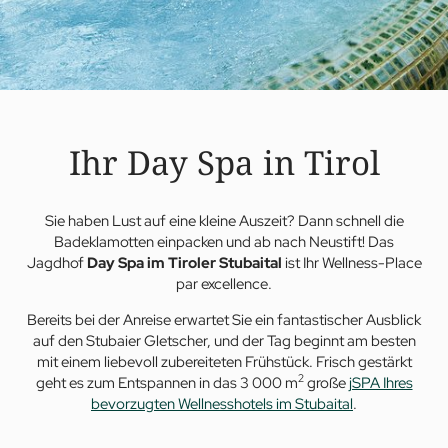
Ihr Day Spa in Tirol
Sie haben Lust auf eine kleine Auszeit? Dann schnell die
Badeklamotten einpacken und ab nach Neustift! Das
Jagdhof
Day Spa im Tiroler Stubaital
ist Ihr Wellness-Place
par excellence.
Bereits bei der Anreise erwartet Sie ein fantastischer Ausblick
auf den Stubaier Gletscher, und der Tag beginnt am besten
mit einem liebevoll zubereiteten Frühstück. Frisch gestärkt
2
geht es zum Entspannen in das 3 000 m
große
jSPA Ihres
bevorzugten Wellnesshotels im Stubaital
.