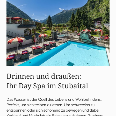
und Ihr ganzheitliches Wohlbefinden im schönsten Day Spa in
Tirol.
Drinnen und draußen:
Ihr Day Spa im Stubaital
Das Wasser ist der Quell des Lebens und Wohlbefindens.
Perfekt, um sich treiben zu lassen. Um schwerelos zu
entspannen oder sich schonend zu bewegen und dabei
Kreislauf und Muskulatur in Schwung zu bringen. Zu einem