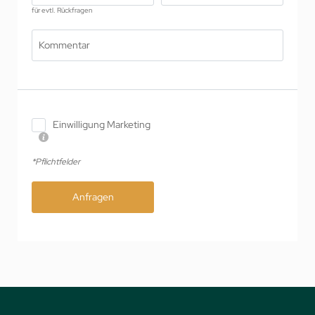
für evtl. Rückfragen
Kommentar
Einwilligung Marketing
*Pflichtfelder
Anfragen