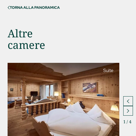
TORNA ALLA PANORAMICA
Altre
camere
Suite
1
/
4