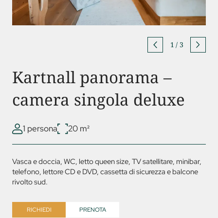
1
/
3
Kartnall panorama –
camera singola deluxe
1 persona
20 m²
Vasca e doccia, WC, letto queen size, TV satellitare, minibar,
telefono, lettore CD e
DVD
, cassetta di sicurezza e balcone
rivolto sud.
RICHIEDI
PRENOTA