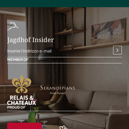
Jagdhof Insider
Inserire l'indirizzo e-mail
MEMBER OF
PROUD OF