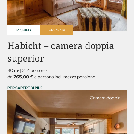
RICHIEDI
PRENOTA
Habicht – camera doppia
superior
40 m²
|
2–4 persone
da
265,00 €
a persona incl. mezza pensione
PER SAPERE DI PIÙ
Camera doppia