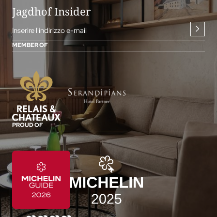
Jagdhof Insider
Inserire l'indirizzo e-mail
MEMBER OF
PROUD OF