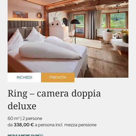
RICHIEDI
PRENOTA
Ring – camera doppia
deluxe
60 m²
|
2 persone
da
338,00 €
a persona incl. mezza pensione