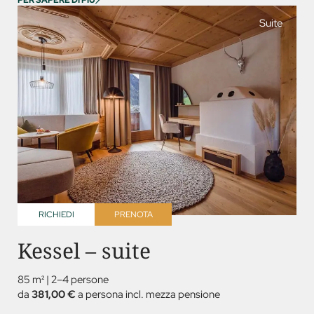
PER SAPERE DI PIÙ
Suite
RICHIEDI
PRENOTA
Kessel – suite
85 m²
|
2–4 persone
da
381,00 €
a persona incl. mezza pensione