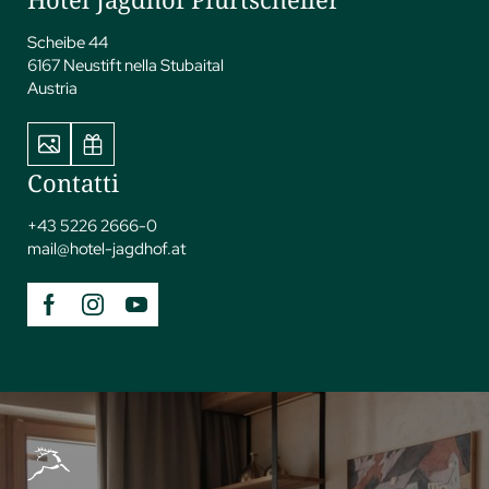
Scheibe 44
6167 Neustift nella Stubaital
Austria
Contatti
+43 5226 2666-0
mail@
hotel-jagdhof.
at