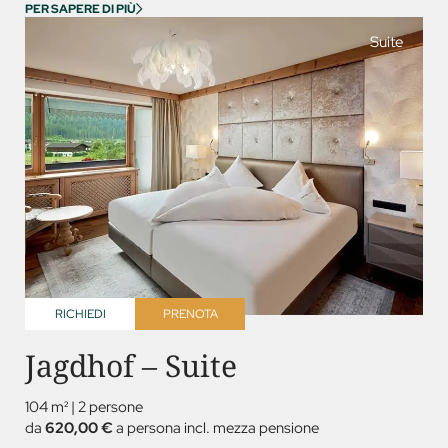
PER SAPERE DI PIÙ
Suite
RICHIEDI
PRENOTA
Jagdhof – Suite
104 m²
|
2 persone
da
620,00 €
a persona incl. mezza pensione