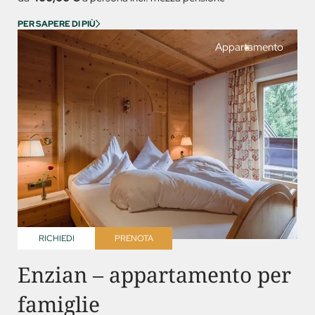
PER SAPERE DI PIÙ
Appartamento
RICHIEDI
PRENOTA
Enzian – appartamento per
famiglie