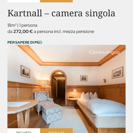
Kartnall – camera singola
18m²
|
1 persona
da
272,00 €
a persona incl. mezza pensione
PER SAPERE DI PIÙ
Camera singola