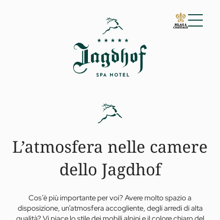
01 Lo Jagdhof
02 Camere e suite
Camere e suite
Servizi inclusi
Informazioni utili
Richiesta
Prenotazione
L’atmosfera nelle camere
Incentive & Meeting
03 Cuisine
04 Spa e fitness
dello Jagdhof
05 Offerte
06 Attività
Cos’è più importante per voi? Avere molto spazio a
07 Eventi
disposizione, un’atmosfera accogliente, degli arredi di alta
qualità? Vi piace lo stile dei mobili alpini e il colore chiaro del