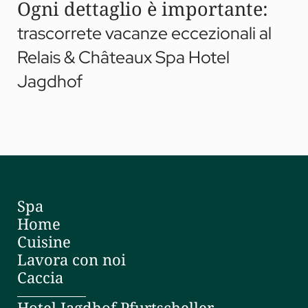
Ogni dettaglio è importante:
trascorrete vacanze eccezionali al
Relais & Châteaux Spa Hotel
Jagdhof
Spa
Home
Cuisine
Lavora con noi
Caccia
Hotel Jagdhof Pfurtscheller