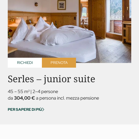
RICHIEDI
PRENOTA
Serles – junior suite
45 – 55 m²
|
2–4 persone
da
304,00 €
a persona incl. mezza pensione
PER SAPERE DI PIÙ