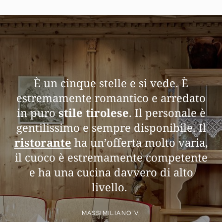
È un cinque stelle e si vede. È
estremamente romantico e arredato
in puro
stile tirolese
. Il personale è
gentilissimo e sempre disponibile. Il
ristorante
ha un’offerta molto varia,
il cuoco è estremamente competente
e ha una cucina davvero di alto
livello.
MASSIMILIANO V.