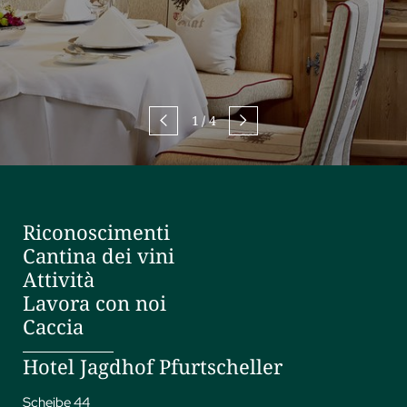
1
/
4
Riconoscimenti
Cantina dei vini
Attività
Lavora con noi
Caccia
Hotel Jagdhof Pfurtscheller
Scheibe 44