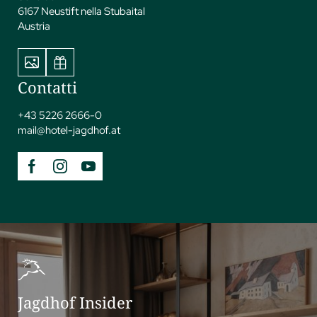
6167 Neustift nella Stubaital
Austria
Contatti
+43 5226 2666-0
mail@
hotel-jagdhof.
at
Jagdhof Insider