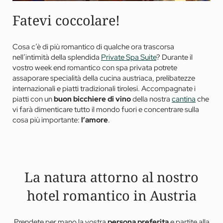
Fatevi coccolare!
Cosa c’è di più romantico di qualche ora trascorsa
nell’intimità della splendida
Private Spa Suite
? Durante il
vostro week end romantico con spa privata potrete
assaporare specialità della cucina austriaca, prelibatezze
internazionali e piatti tradizionali tirolesi. Accompagnate i
piatti con un
buon bicchiere di vino
della nostra
cantina
che
vi farà dimenticare tutto il mondo fuori e concentrare sulla
cosa più importante:
l’amore
.
La natura attorno al nostro
hotel romantico in Austria
Prendete per mano la vostra
persona preferita
e partite alla