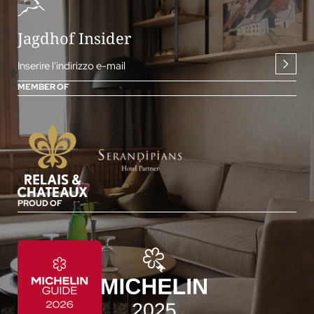
Jagdhof Insider
Inserire l'indirizzo e-mail
MEMBER OF
PROUD OF