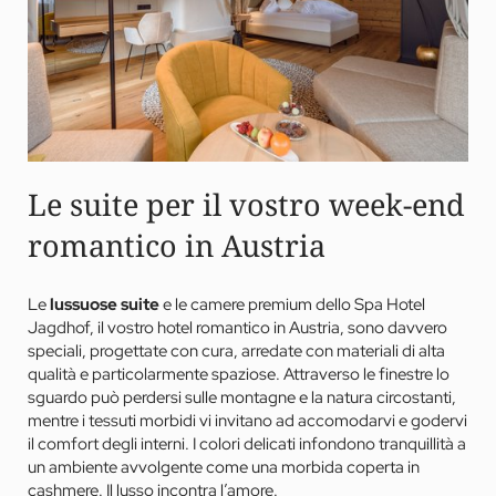
Le suite per il vostro week-end
romantico in Austria
Le
lussuose suite
e le camere premium dello Spa Hotel
Jagdhof, il vostro hotel romantico in Austria, sono davvero
speciali, progettate con cura, arredate con materiali di alta
qualità e particolarmente spaziose. Attraverso le finestre lo
sguardo può perdersi sulle montagne e la natura circostanti,
mentre i tessuti morbidi vi invitano ad accomodarvi e godervi
il comfort degli interni. I colori delicati infondono tranquillità a
un ambiente avvolgente come una morbida coperta in
cashmere. Il lusso incontra l’amore.