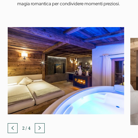
magia romantica per condividere momenti preziosi.
2
/
4