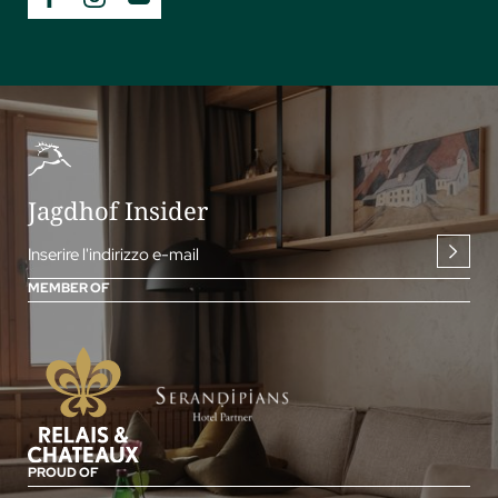
Jagdhof Insider
Inserire l'indirizzo e-mail
MEMBER OF
PROUD OF