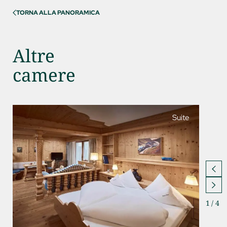
TORNA ALLA PANORAMICA
Altre
camere
Suite
1
/
4