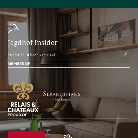
Jagdhof Insider
Inserire l'indirizzo e-mail
MEMBER OF
PROUD OF