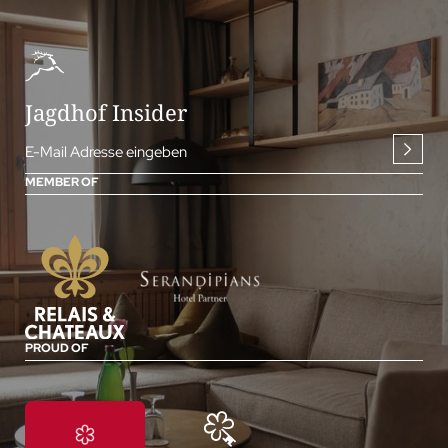
Jagdhof Insider
E-Mail Adresse eingeben
MEMBER OF
PROUD OF