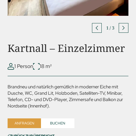
1
/
3
Kartnall – Einzelzimmer
1 Person
18 m²
Brandneu und natürlich gemütlich in moderner Eiche mit
Dusche, WC, Grand Lit, Holzboden, Satelliten-TV, Minibar,
Telefon, CD- und
DVD
-Player, Zimmersafe und Balkon zur
Nordseite (Innenhof).
ANFRAGEN
BUCHEN