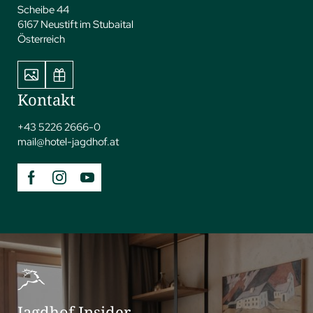
Scheibe 44
6167 Neustift im Stubaital
Österreich
Kontakt
+43 5226 2666-0
mail@
hotel-jagdhof.
at
Jagdhof Insider