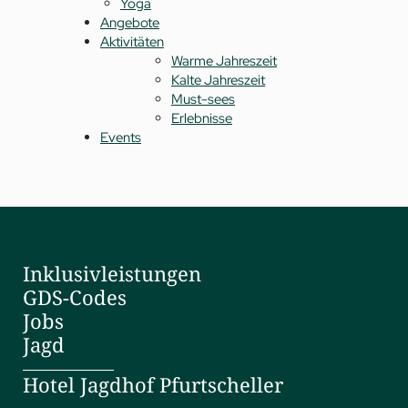
Yoga
Angebote
Aktivitäten
Warme Jahreszeit
Kalte Jahreszeit
Must-sees
Erlebnisse
Events
Inklusivleistungen
GDS-Codes
Jobs
Jagd
Hotel Jagdhof Pfurtscheller