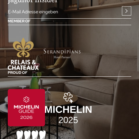
E-Mail Adresse eingeben
MEMBER OF
PROUD OF