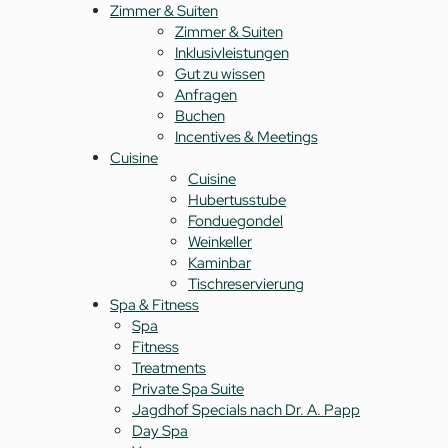
Zimmer & Suiten
Zimmer & Suiten
Inklusivleistungen
Gut zu wissen
Anfragen
Buchen
Incentives & Meetings
Cuisine
Cuisine
Hubertusstube
Fonduegondel
Weinkeller
Kaminbar
Tischreservierung
Spa & Fitness
Spa
Fitness
Treatments
Private Spa Suite
Jagdhof Specials nach Dr. A. Papp
Day Spa