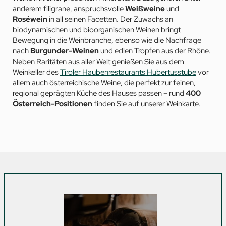
anderem filigrane, anspruchsvolle
Weißweine
und
Roséwein
in all seinen Facetten. Der Zuwachs an
biodynamischen und bioorganischen Weinen bringt
Bewegung in die Weinbranche, ebenso wie die Nachfrage
nach
Burgunder-Weinen
und edlen Tropfen aus der Rhône.
Neben Raritäten aus aller Welt genießen Sie aus dem
Weinkeller des
Tiroler Haubenrestaurants Hubertusstube
vor
allem auch österreichische Weine, die perfekt zur feinen,
regional geprägten Küche des Hauses passen – rund
400
Österreich-Positionen
finden Sie auf unserer Weinkarte.