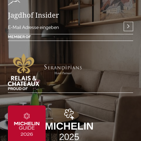
Jagdhof Insider
E-Mail Adresse eingeben
MEMBER OF
PROUD OF