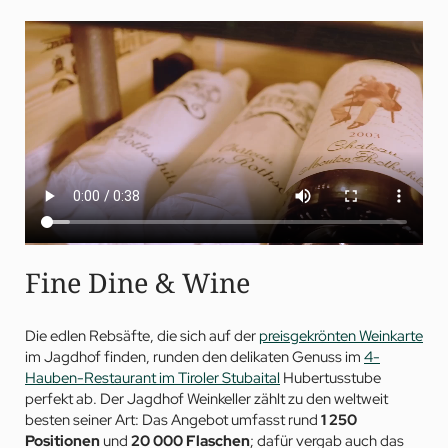
Fine Dine & Wine
Die edlen Rebsäfte, die sich auf der
preisgekrönten Weinkarte
im Jagdhof finden, runden den delikaten Genuss im
4-
Hauben-Restaurant im Tiroler Stubaital
Hubertusstube
perfekt ab. Der Jagdhof Weinkeller zählt zu den weltweit
besten seiner Art: Das Angebot umfasst rund
1 250
Positionen
und
20 000 Flaschen
; dafür vergab auch das