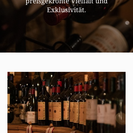
preisgekrönte Vielfalt und
Exklusivität.