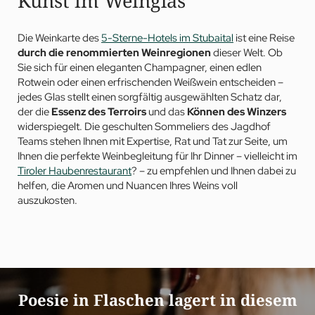
Kunst im Weinglas
Die Weinkarte des
5-Sterne-Hotels im Stubaital
ist eine Reise
durch die renommierten Weinregionen
dieser Welt. Ob
Sie sich für einen eleganten Champagner, einen edlen
Rotwein oder einen erfrischenden Weißwein entscheiden –
jedes Glas stellt einen sorgfältig ausgewählten Schatz dar,
der die
Essenz des Terroirs
und das
Können des Winzers
widerspiegelt. Die geschulten Sommeliers des Jagdhof
Teams stehen Ihnen mit Expertise, Rat und Tat zur Seite, um
Ihnen die perfekte Weinbegleitung für Ihr Dinner – vielleicht im
Tiroler Haubenrestaurant
? – zu empfehlen und Ihnen dabei zu
helfen, die Aromen und Nuancen Ihres Weins voll
auszukosten.
Poesie in Flaschen lagert in diesem