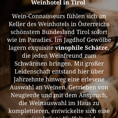
Weinhotel in Tirol
Wein-Connaisseurs fühlen sich im
Keller des Weinhotels in Österreichs
schönstem Bundesland Tirol sofort
wie im Paradies. Im Jagdhof Gewölbe
lagern exquisite
vinophile Schätze
,
die jeden Weinfreund zum
Schwärmen bringen. Mit großer
Leidenschaft entstand hier über
Jahrzehnte hinweg eine erlesene
Auswahl an Weinen. Getrieben von
Neugierde und mit dem Anspruch,
die Weinauswahl im Haus zu
komplettieren, entwickelte sich eine