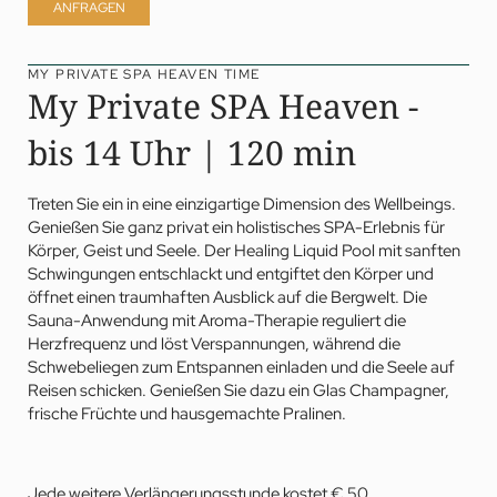
ANFRAGEN
MY PRIVATE SPA HEAVEN TIME
My Private SPA Heaven -
bis 14 Uhr | 120 min
Treten Sie ein in eine einzigartige Dimension des Wellbeings.
Genießen Sie ganz privat ein holistisches
SPA
-Erlebnis für
Körper, Geist und Seele. Der Healing Liquid Pool mit sanften
Schwingungen entschlackt und entgiftet den Körper und
öffnet einen traumhaften Ausblick auf die Bergwelt. Die
Sauna-Anwendung mit Aroma-Therapie reguliert die
Herzfrequenz und löst Verspannungen, während die
Schwebeliegen zum Entspannen einladen und die Seele auf
Reisen schicken. Genießen Sie dazu ein Glas Champagner,
frische Früchte und hausgemachte Pralinen.
Jede weitere Verlängerungsstunde kostet € 50