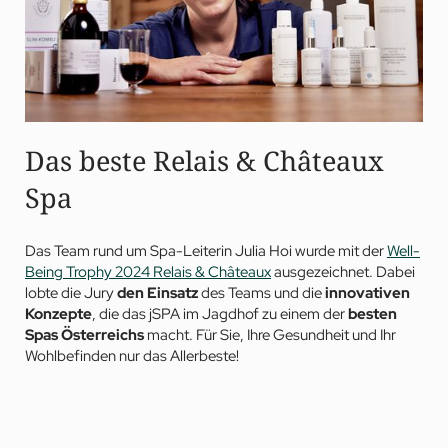
Das beste Relais & Châteaux
Spa
Das Team rund um Spa-Leiterin Julia Hoi wurde mit der
Well-
Being Trophy 2024 Relais & Châteaux
ausgezeichnet. Dabei
lobte die Jury
den Einsatz
des Teams und die
innovativen
Konzepte
, die das jSPA im Jagdhof zu einem der
besten
Spas Österreichs
macht. Für Sie, Ihre Gesundheit und Ihr
Wohlbefinden nur das Allerbeste!