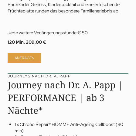
Prickelnder Genuss, Kindercocktail und eine erfrischende
Früchteplatte runden das besondere Familienerlebnis ab.
Jede weitere Verlängerungsstunde € 50
120 Min.
209,00 €
ANFRAGEN
JOURNEYS NACH DR. A. PAPP
Journey nach Dr. A. Papp |
PERFORMANCE | ab 3
Nächte*
1 x Chrono Repair®
HOMME
Anti-Ageing Cellboost (80
min)