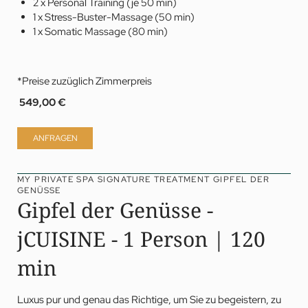
2 x Personal Training (je 50 min)
1 x Stress-Buster-Massage (50 min)
1 x Somatic Massage (80 min)
*Preise zuzüglich Zimmerpreis
549,00 €
ANFRAGEN
MY PRIVATE SPA SIGNATURE TREATMENT GIPFEL DER
GENÜSSE
Gipfel der Genüsse -
jCUISINE - 1 Person | 120
min
Luxus pur und genau das Richtige, um Sie zu begeistern, zu