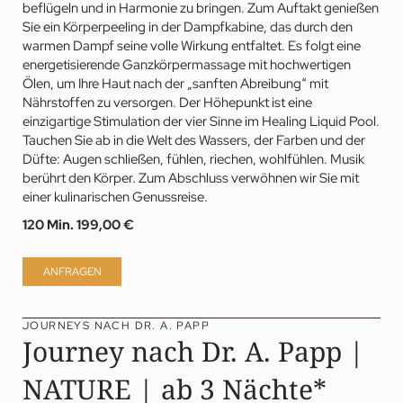
beflügeln und in Harmonie zu bringen. Zum Auftakt genießen
Sie ein Körperpeeling in der Dampfkabine, das durch den
warmen Dampf seine volle Wirkung entfaltet. Es folgt eine
energetisierende Ganzkörpermassage mit hochwertigen
Ölen, um Ihre Haut nach der „sanften Abreibung“ mit
Nährstoffen zu versorgen. Der Höhepunkt ist eine
einzigartige Stimulation der vier Sinne im Healing Liquid Pool.
Tauchen Sie ab in die Welt des Wassers, der Farben und der
Düfte: Augen schließen, fühlen, riechen, wohlfühlen. Musik
berührt den Körper. Zum Abschluss verwöhnen wir Sie mit
einer kulinarischen Genussreise.
120 Min.
199,00 €
ANFRAGEN
JOURNEYS NACH DR. A. PAPP
Journey nach Dr. A. Papp |
NATURE | ab 3 Nächte*