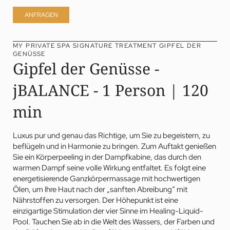
ANFRAGEN
MY PRIVATE SPA SIGNATURE TREATMENT GIPFEL DER
GENÜSSE
Gipfel der Genüsse -
jBALANCE - 1 Person | 120
min
Luxus pur und genau das Richtige, um Sie zu begeistern, zu
beflügeln und in Harmonie zu bringen. Zum Auftakt genießen
Sie ein Körperpeeling in der Dampfkabine, das durch den
warmen Dampf seine volle Wirkung entfaltet. Es folgt eine
energetisierende Ganzkörpermassage mit hochwertigen
Ölen, um Ihre Haut nach der „sanften Abreibung“ mit
Nährstoffen zu versorgen. Der Höhepunkt ist eine
einzigartige Stimulation der vier Sinne im Healing-Liquid-
Pool. Tauchen Sie ab in die Welt des Wassers, der Farben und