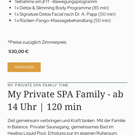
Teilnahme am jFIT -Bewegungsprogramm
1 x Detox & Slimming Body Programme (85 min)
1 x Signature Detox Facial nach Dr. A. Papp (50 min)
1 x Rücken-Fango-Massagebehandlung (50 min)
*Preise zuzüglich Zimmerpreis
530,00 €
ANFRAGEN
MY PRIVATE SPA FAMILY TIME
My Private SPA Family - ab
14 Uhr | 120 min
Zeit gemeinsam verbringen und Kraft tanken. Mit der Familie
in Balance. Privater Saunagang, gemeinsames Bad im
Healing Liquid Pool, Erholung pur im eigenen Ruheraum.