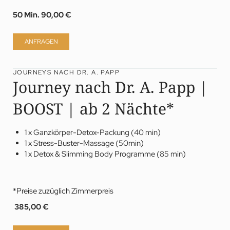
50 Min.
90,00 €
ANFRAGEN
JOURNEYS NACH DR. A. PAPP
Journey nach Dr. A. Papp |
BOOST | ab 2 Nächte*
1 x Ganzkörper-Detox-Packung (40 min)
1 x Stress-Buster-Massage (50min)
1 x Detox & Slimming Body Programme (85 min)
*Preise zuzüglich Zimmerpreis
385,00 €