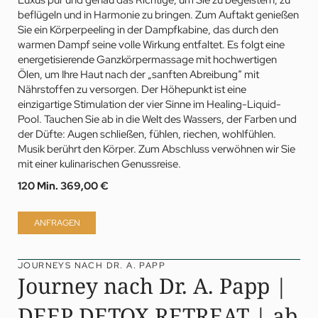
beflügeln und in Harmonie zu bringen. Zum Auftakt genießen
Sie ein Körperpeeling in der Dampfkabine, das durch den
warmen Dampf seine volle Wirkung entfaltet. Es folgt eine
energetisierende Ganzkörpermassage mit hochwertigen
Ölen, um Ihre Haut nach der „sanften Abreibung“ mit
Nährstoffen zu versorgen. Der Höhepunkt ist eine
einzigartige Stimulation der vier Sinne im Healing-Liquid-
Pool. Tauchen Sie ab in die Welt des Wassers, der Farben und
der Düfte: Augen schließen, fühlen, riechen, wohlfühlen.
Musik berührt den Körper. Zum Abschluss verwöhnen wir Sie
mit einer kulinarischen Genussreise.
120 Min.
369,00 €
ANFRAGEN
JOURNEYS NACH DR. A. PAPP
Journey nach Dr. A. Papp |
DEEP DETOX RETREAT | ab