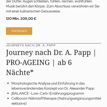
der Düfte: Augen schließen, fühlen, riechen, wohlfühlen.
Musik berührt den Körper. Zum Abschluss verwöhnen wir Sie
mit einer kulinarischen Genussreise.
120 Min.
209,00 €
ANFRAGEN
JOURNEYS NACH DR. A. PAPP
Journey nach Dr. A. Papp |
PRO-AGEING | ab 6
Nächte*
Morphologische Analyse und Einführung in das
lebensveränderndes Konzept von Dr. Alexander Papp
jBALANCE
-Low-Carb-Ernährungsprogramm
Cellboost-Nährstofftherapie (Nahrungsergänzungsmittel
exklusive)