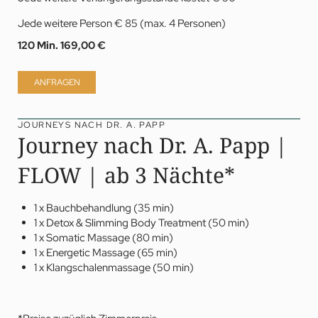
Jede weitere Person € 85 (max. 4 Personen)
120 Min.
169,00 €
ANFRAGEN
JOURNEYS NACH DR. A. PAPP
Journey nach Dr. A. Papp |
FLOW | ab 3 Nächte*
1 x Bauchbehandlung (35 min)
1 x Detox & Slimming Body Treatment (50 min)
1 x Somatic Massage (80 min)
1 x Energetic Massage (65 min)
1 x Klangschalenmassage (50 min)