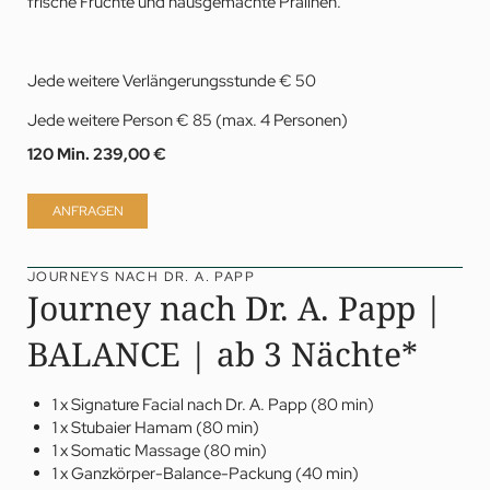
frische Früchte und hausgemachte Pralinen.
Jede weitere Verlängerungsstunde € 50
Jede weitere Person € 85 (max. 4 Personen)
120 Min.
239,00 €
ANFRAGEN
JOURNEYS NACH DR. A. PAPP
Journey nach Dr. A. Papp |
BALANCE | ab 3 Nächte*
1 x Signature Facial nach Dr. A. Papp (80 min)
1 x Stubaier Hamam (80 min)
1 x Somatic Massage (80 min)
1 x Ganzkörper-Balance-Packung (40 min)