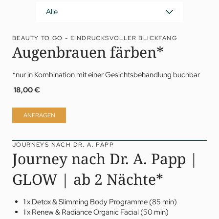
Alle
BEAUTY TO GO - EINDRUCKSVOLLER BLICKFANG
Augenbrauen färben*
*nur in Kombination mit einer Gesichtsbehandlung buchbar
18,00 €
ANFRAGEN
JOURNEYS NACH DR. A. PAPP
Journey nach Dr. A. Papp |
GLOW | ab 2 Nächte*
1 x Detox & Slimming Body Programme (85 min)
1 x Renew & Radiance Organic Facial (50 min)