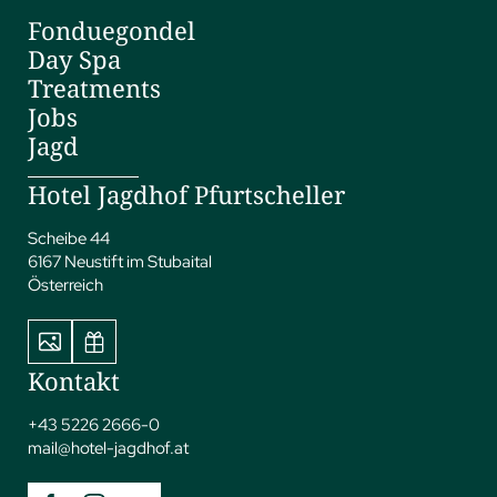
Fonduegondel
Day Spa
Treatments
Jobs
Jagd
Hotel Jagdhof Pfurtscheller
Scheibe 44
6167 Neustift im Stubaital
Österreich
Kontakt
+43 5226 2666-0
mail@
hotel-jagdhof.
at