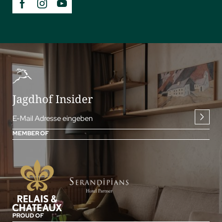
Jagdhof Insider
E-Mail Adresse eingeben
MEMBER OF
PROUD OF