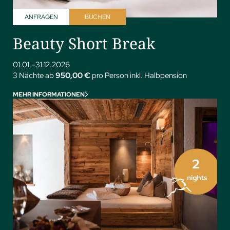
ANFRAGEN
BUCHEN
Beauty Short Break
01.01.–31.12.2026
3 Nächte ab
950,00 €
pro Person inkl. Halbpension
MEHR INFORMATIONEN