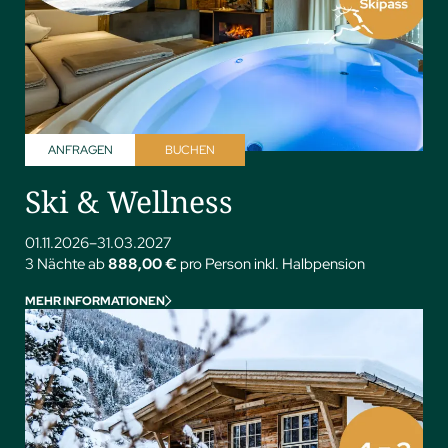
ANFRAGEN
BUCHEN
Ski & Wellness
01.11.2026–31.03.2027
3 Nächte ab
888,00 €
pro Person inkl. Halbpension
MEHR INFORMATIONEN