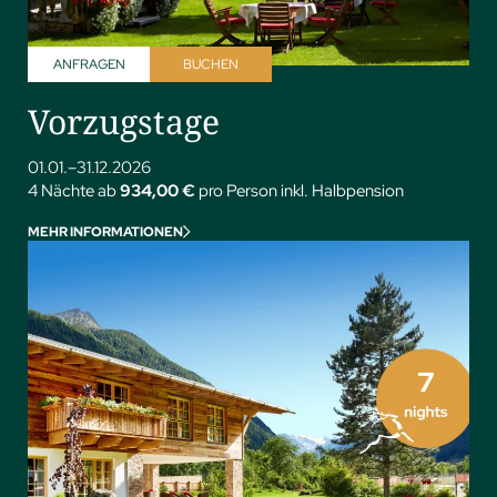
ANFRAGEN
BUCHEN
Vorzugstage
01.01.–31.12.2026
4 Nächte ab
934,00 €
pro Person inkl. Halbpension
MEHR INFORMATIONEN