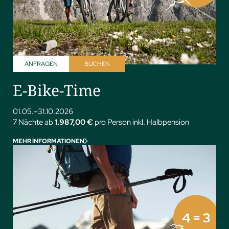
ANFRAGEN
BUCHEN
E-Bike-Time
01.05.–31.10.2026
7 Nächte ab
1.987,00 €
pro Person inkl. Halbpension
MEHR INFORMATIONEN