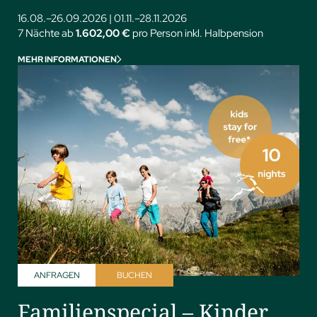
16.08.–26.09.2026
|
01.11.–28.11.2026
7 Nächte ab
1.602,00 €
pro Person inkl. Halbpension
MEHR INFORMATIONEN
ANFRAGEN
BUCHEN
Familienspecial – Kinder