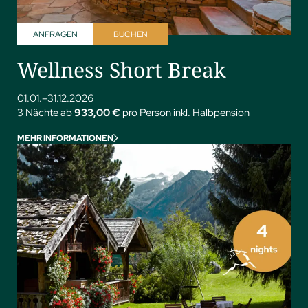
ANFRAGEN
BUCHEN
Wellness Short Break
01.01.–31.12.2026
3 Nächte ab
933,00 €
pro Person inkl. Halbpension
MEHR INFORMATIONEN