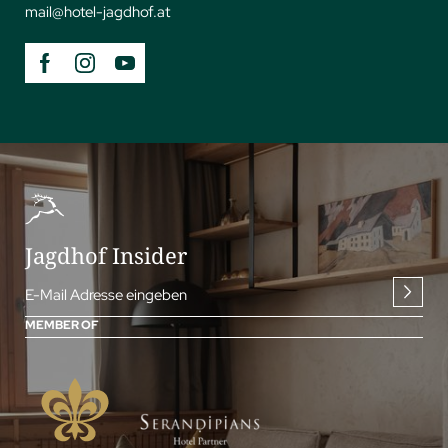
mail@
hotel-jagdhof.
at
Jagdhof Insider
E-Mail Adresse eingeben
MEMBER OF