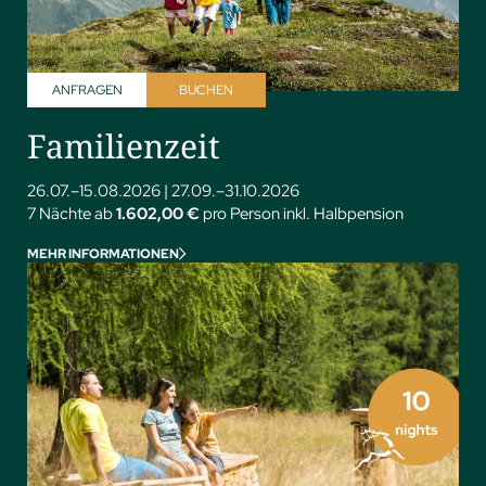
ANFRAGEN
BUCHEN
Familienzeit
26.07.–15.08.2026
|
27.09.–31.10.2026
7 Nächte ab
1.602,00 €
pro Person inkl. Halbpension
MEHR INFORMATIONEN