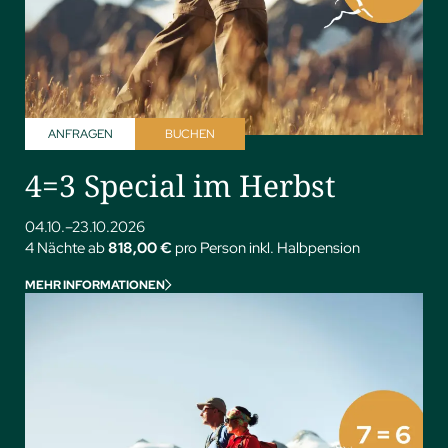
ANFRAGEN
BUCHEN
4=3 Special im Herbst
04.10.–23.10.2026
4 Nächte ab
818,00 €
pro Person inkl. Halbpension
MEHR INFORMATIONEN