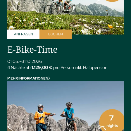
ANFRAGEN
BUCHEN
E-Bike-Time
01.05.–31.10.2026
4 Nächte ab
1.129,00 €
pro Person inkl. Halbpension
MEHR INFORMATIONEN