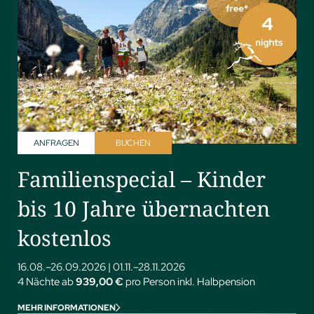
ANFRAGEN
BUCHEN
Familienspecial – Kinder
bis 10 Jahre übernachten
kostenlos
16.08.–26.09.2026
|
01.11.–28.11.2026
4 Nächte ab
939,00 €
pro Person inkl. Halbpension
MEHR INFORMATIONEN