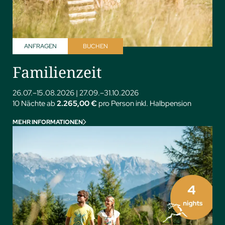
ANFRAGEN
BUCHEN
Familienzeit
26.07.–15.08.2026
|
27.09.–31.10.2026
10 Nächte ab
2.265,00 €
pro Person inkl. Halbpension
MEHR INFORMATIONEN