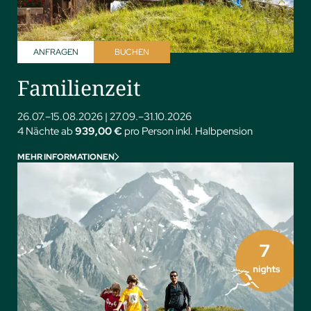
ANFRAGEN
BUCHEN
Familienzeit
26.07.–15.08.2026
|
27.09.–31.10.2026
4 Nächte ab
939,00 €
pro Person inkl. Halbpension
MEHR INFORMATIONEN