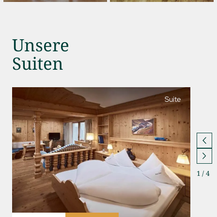
Unsere
Suiten
Suite
1
/
4