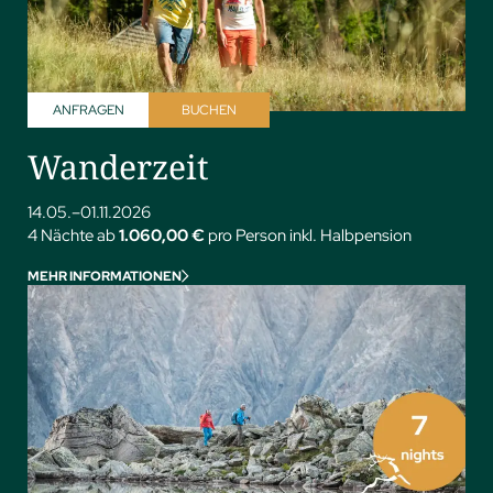
ANFRAGEN
BUCHEN
Wanderzeit
14.05.–01.11.2026
4 Nächte ab
1.060,00 €
pro Person inkl. Halbpension
MEHR INFORMATIONEN