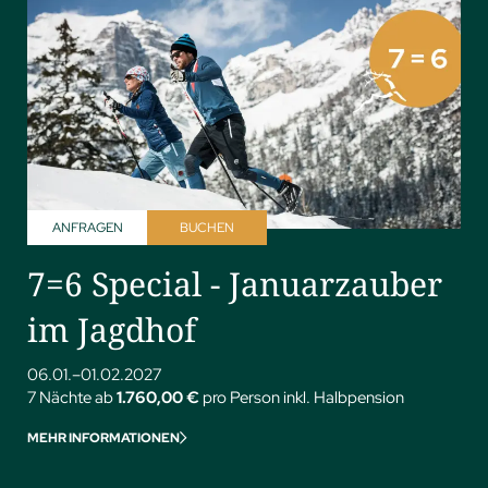
ANFRAGEN
BUCHEN
7=6 Special - Januarzauber
im Jagdhof
06.01.–01.02.2027
7 Nächte ab
1.760,00 €
pro Person inkl. Halbpension
MEHR INFORMATIONEN