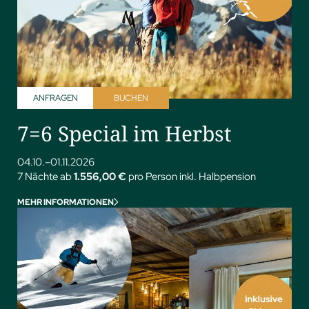
ANFRAGEN
BUCHEN
7=6 Special im Herbst
04.10.–01.11.2026
7 Nächte ab
1.556,00 €
pro Person inkl. Halbpension
MEHR INFORMATIONEN