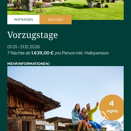
ANFRAGEN
BUCHEN
Vorzugstage
01.01.–31.12.2026
7 Nächte ab
1.639,00 €
pro Person inkl. Halbpension
MEHR INFORMATIONEN