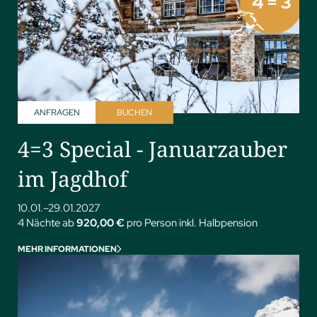
ANFRAGEN
BUCHEN
4=3 Special - Januarzauber
im Jagdhof
10.01.–29.01.2027
4 Nächte ab
920,00 €
pro Person inkl. Halbpension
MEHR INFORMATIONEN