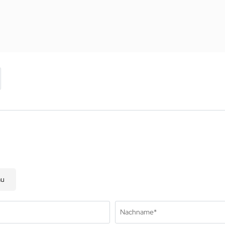
au
Nachname*