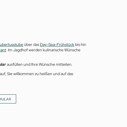
ubertusstube
über das
Day-Spa-Frühstück
bis hin
rant
: Im Jagdhof werden kulinarische Wünsche
lar
ausfüllen und Ihre Wünsche mitteilen.
auf, Sie willkommen zu heißen und auf das
MULAR