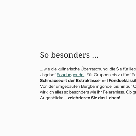
So besonders …
… wie die kulinarische Überraschung, die Sie für lie
Jagdhof
Fonduegondel
. Für Gruppen bis zu fünf P
Schmauseort der Extraklasse
und
Fondueklassi
Von der umgebauten Bergbahngondel bis hin zur Qua
wirklich alles so besonders wie Ihr Feieranlass. Ob
Augenblicke –
zelebrieren Sie das Leben
!