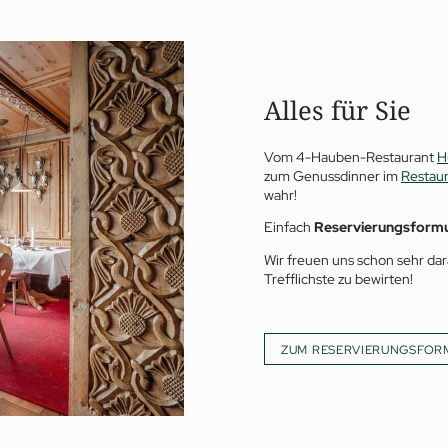
Alles für Sie
Vom 4-Hauben-Restaurant
H
zum Genussdinner im
Restau
wahr!
Einfach
Reservierungsformu
Wir freuen uns schon sehr dar
Trefflichste zu bewirten!
ZUM RESERVIERUNGSFOR