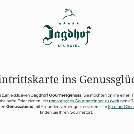
intrittskarte ins Genussglü
ks zum exklusiven
Jagdhof Gourmetgenuss
. Sie möchten online einen 
abelhafte Feier planen, ein
romantisches Gourmetdinner zu zweit
genieße
hen
Genussabend
mit Freunden verbringen möchten – im
Spa- und Gen
finden Sie Ihren Gourmetort.