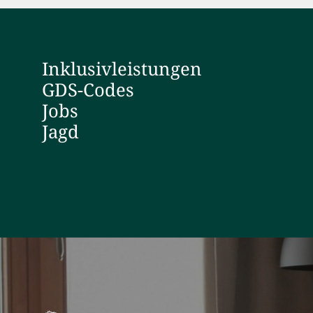
Inklusivleistungen
GDS-Codes
Jobs
Jagd