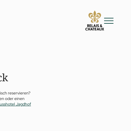
ck
Tisch reservieren?
n oder einen
usshotel Jagdhof