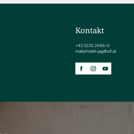
Kontakt
+43 5226 2666-0
mail@
hotel-jagdhof.
at