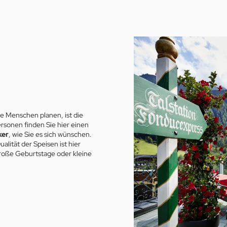
be Menschen planen, ist die
ersonen finden Sie hier einen
ker
, wie Sie es sich wünschen.
lität der Speisen ist hier
 große Geburtstage oder kleine