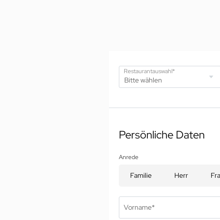
Restaurantauswahl*
Persönliche Daten
Anrede
Familie
Herr
Fr
Vorname*