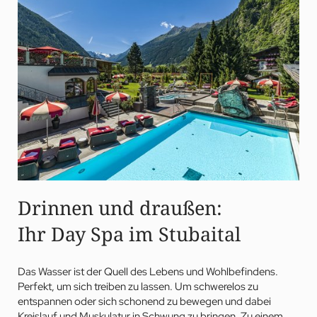
und Ihr ganzheitliches Wohlbefinden im schönsten Day Spa in
Tirol.
Drinnen und draußen:
Ihr Day Spa im Stubaital
Das Wasser ist der Quell des Lebens und Wohlbefindens.
Perfekt, um sich treiben zu lassen. Um schwerelos zu
entspannen oder sich schonend zu bewegen und dabei
Kreislauf und Muskulatur in Schwung zu bringen. Zu einem