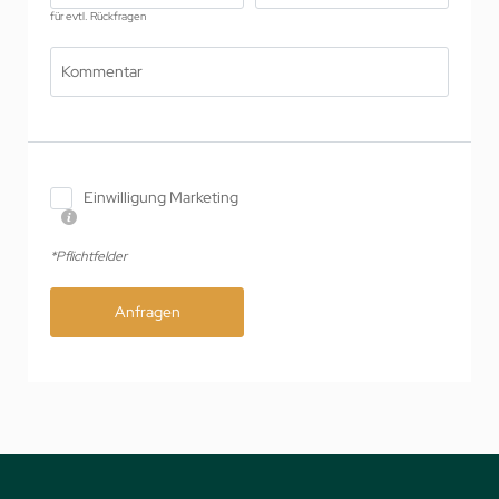
für evtl. Rückfragen
Kommentar
Einwilligung Marketing
*Pflichtfelder
Anfragen