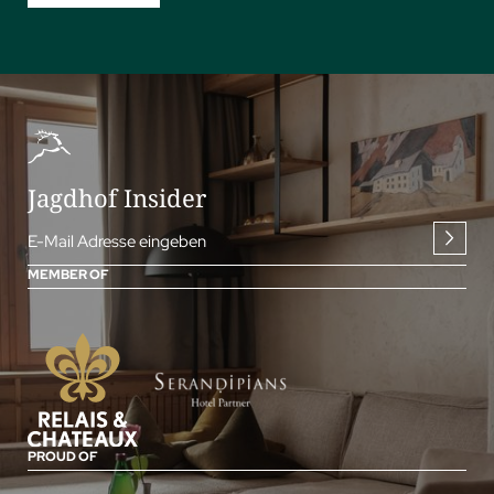
Jagdhof Insider
E-Mail Adresse eingeben
MEMBER OF
PROUD OF