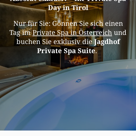
Day in Tirol
Nur für Sie: Gönnen Sie sich einen
Tag im
Private Spa in Österreich
und
buchen Sie exklusiv die
Jagdhof
Private Spa Suite
.