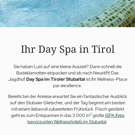
Ihr Day Spa in Tirol
Sie haben Lust auf eine kleine Auszeit? Dann schnell die
Badeklamotten einpacken und ab nach Neustift! Das
Jagdhof
Day Spa im Tiroler Stubaital
ist Ihr Wellness-Place
par excellence.
Bereits bei der Anreise erwartet Sie ein fantastischer Ausblick
auf den Stubaier Gletscher, und der Tag beginnt am besten
mit einem liebevoll zubereiteten Frühstück. Frisch gestärkt
2
geht es zum Entspannen in das 3 000 m
große
jSPA Ihres
bevorzugten Wellnesshotels im Stubaital
.