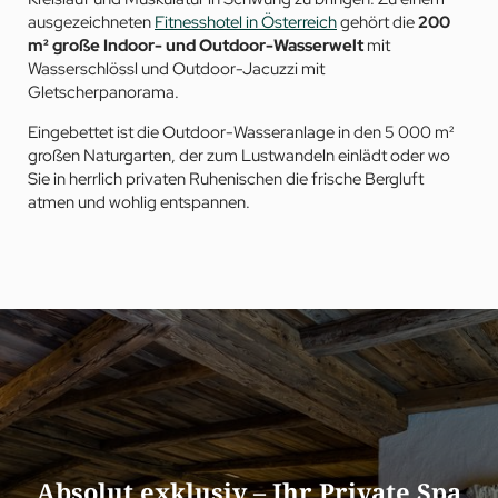
ausgezeichneten
Fitnesshotel in Österreich
gehört die
200
m² große Indoor- und Outdoor-Wasserwelt
mit
Wasserschlössl und Outdoor-Jacuzzi mit
Gletscherpanorama.
Eingebettet ist die Outdoor-Wasseranlage in den 5 000 m²
großen Naturgarten, der zum Lustwandeln einlädt oder wo
Sie in herrlich privaten Ruhenischen die frische Bergluft
atmen und wohlig entspannen.
Absolut exklusiv – Ihr Private Spa