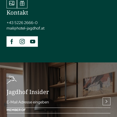
Kontakt
+43 5226 2666-0
mail@
hotel-jagdhof.
at
Jagdhof Insider
E-Mail Adresse eingeben
MEMBER OF