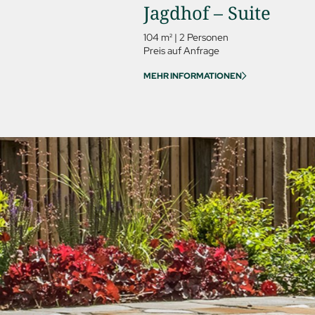
Jagdhof – Suite
104 m²
|
2 Personen
Preis auf Anfrage
MEHR INFORMATIONEN