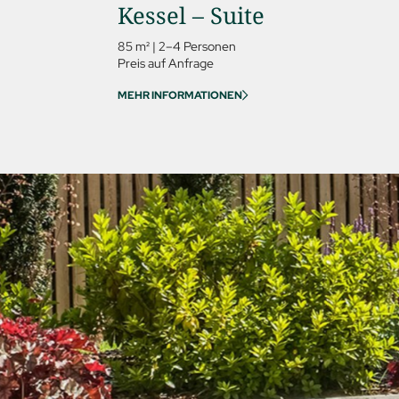
Kessel – Suite
85 m²
|
2–4 Personen
Preis auf Anfrage
MEHR INFORMATIONEN