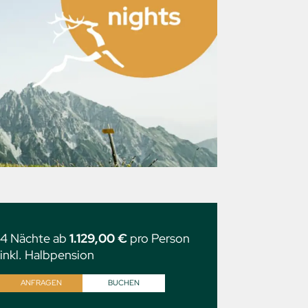
4 Nächte ab
1.129,00 €
pro Person
inkl. Halbpension
ANFRAGEN
BUCHEN