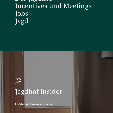
Incentives und Meetings
Jobs
Jagd
Jagdhof Insider
E-Mail Adresse eingeben