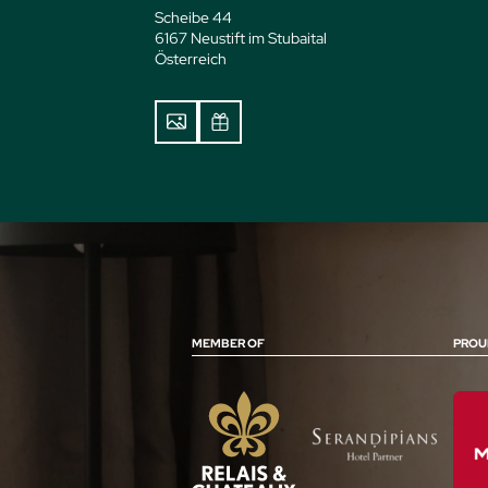
Scheibe 44
6167 Neustift im Stubaital
Österreich
MEMBER OF
PROU