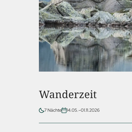
Wanderzeit
7 Nächte
14.05.–01.11.2026