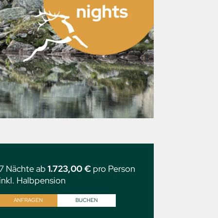
7 Nächte ab
1.723,00 €
pro Person
inkl. Halbpension
ANFRAGEN
BUCHEN