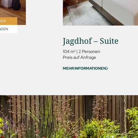
HEN
AGEN
Jagdhof – Suite
104 m²
|
2 Personen
Preis auf Anfrage
MEHR INFORMATIONEN