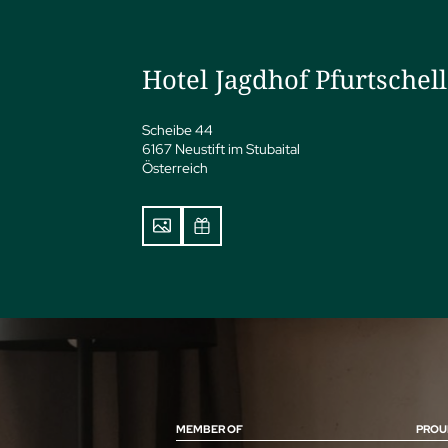
Hotel Jagdhof Pfurtschel
Scheibe 44
6167 Neustift im Stubaital
Österreich
MEMBER OF
PROU