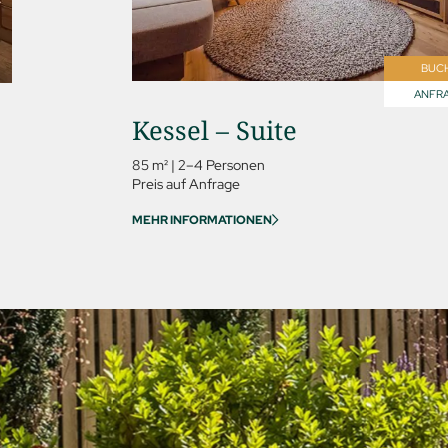
BUC
ANFR
Kessel – Suite
85 m²
|
2–4 Personen
Preis auf Anfrage
MEHR INFORMATIONEN