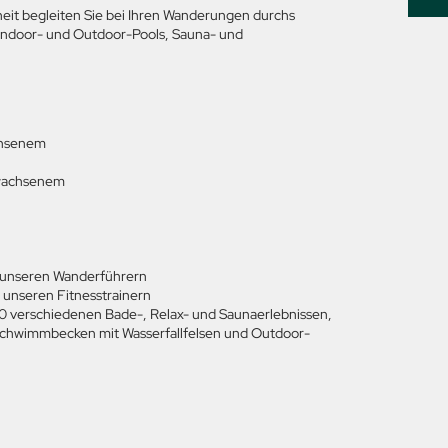
heit begleiten Sie bei Ihren Wanderungen durchs
 Indoor- und Outdoor-Pools, Sauna- und
achsenem
Erwachsenem
 unseren Wanderführern
 unseren Fitnesstrainern
20 verschiedenen Bade-, Relax- und Saunaerlebnissen,
ischwimmbecken mit Wasserfallfelsen und Outdoor-