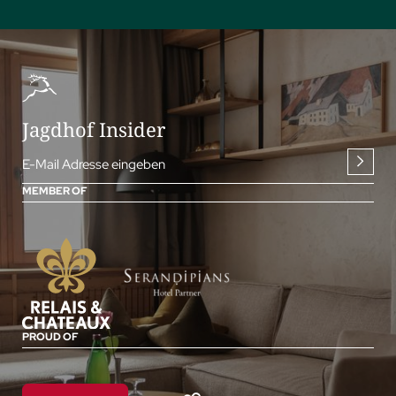
Jagdhof Insider
E-Mail Adresse eingeben
MEMBER OF
PROUD OF