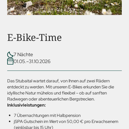
E-Bike-Time
7 Nächte
01.05.–31.10.2026
Das Stubaital wartet darauf, von Ihnen auf zwei Rädern
entdeckt zu werden. Mit unseren E-Bikes erkunden Sie die
idyllische Natur mühelos und flexibel – ob auf sanften
Radwegen oder abenteuerlichen Bergstrecken.
Inklusivleistungen:
7 Übernachtungen mit Halbpension
jSPA Gutschein im Wert von 50,00 € pro Erwachsenem
(einlösbar bis 15 Uhr)