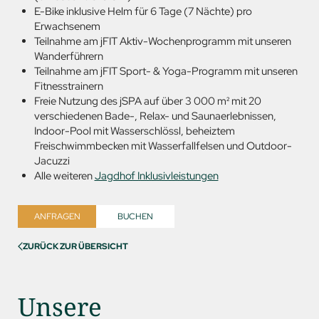
E-Bike inklusive Helm für 6 Tage (7 Nächte) pro
Erwachsenem
Teilnahme am jFIT Aktiv-Wochenprogramm mit unseren
Wanderführern
Teilnahme am jFIT Sport- & Yoga-Programm mit unseren
Fitnesstrainern
Freie Nutzung des jSPA auf über 3 000 m² mit 20
verschiedenen Bade-, Relax- und Saunaerlebnissen,
Indoor-Pool mit Wasserschlössl, beheiztem
Freischwimmbecken mit Wasserfallfelsen und Outdoor-
Jacuzzi
Alle weiteren
Jagdhof Inklusivleistungen
ANFRAGEN
BUCHEN
ZURÜCK ZUR ÜBERSICHT
Unsere