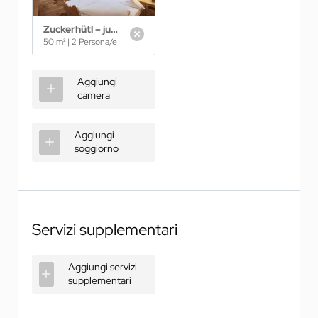
Zuckerhütl – junior suite
50 m²
|
2 Persona/e
Aggiungi
camera
Aggiungi
soggiorno
Servizi supplementari
Aggiungi servizi
supplementari