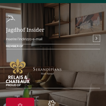
Jagdhof Insider
Inserire l'indirizzo e-mail
MEMBER OF
PROUD OF