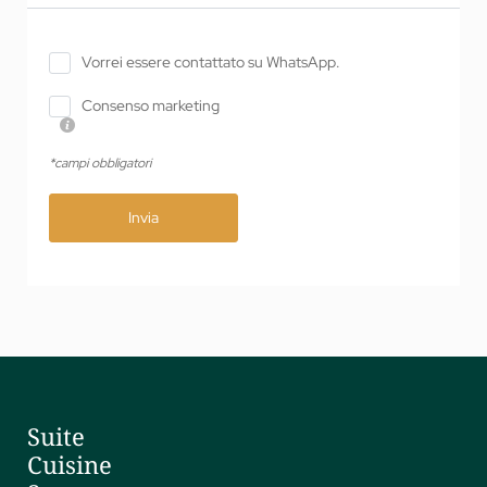
Vorrei essere contattato su WhatsApp.
Consenso marketing
*campi obbligatori
Invia
Suite
Cuisine