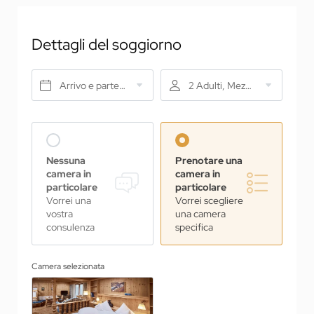
Dettagli del soggiorno
Arrivo e partenza*
2 Adulti, Mezza pensione
Nessuna
Prenotare una
camera in
camera in
particolare
particolare
Vorrei una
Vorrei scegliere
vostra
una camera
consulenza
specifica
Camera selezionata