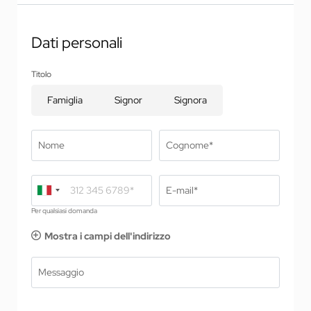
Dati personali
Titolo
Famiglia
Signor
Signora
Nome
Cognome*
E-mail*
Per qualsiasi domanda
Mostra i campi dell'indirizzo
Messaggio