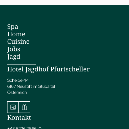
Spa
Home
Cuisine
Jobs
Jagd
Hotel Jagdhof Pfurtscheller
Scheibe 44
6167 Neustift im Stubaital
Österreich
Kontakt
+43 5226 2666-0