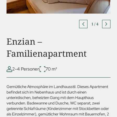
1
/
4
Enzian –
Familienapartment
2–4 Personen
70 m²
Gemütliche Atmosphäre im Landhausstil. Dieses Apartment
befindet sich im Nebenhaus und ist durch einen
unterirdischen, beheizten Gang mit dem Haupthaus
verbunden. Badewanne und Dusche, WC separat, zwei
getrennte Schlafräume (Kinderzimmer mit Stockbetten oder
als Einzelzimmer), gemütlicher Wohnraum mit Bauernofen, 2