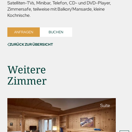
Satelliten-TVs, Minibar, Telefon, CD- und
DVD
-Player,
Zimmersafe, teilweise mit Balkon/Mansarde, kleine
Kochnische.
ANFRAGEN
BUCHEN
ZURÜCK ZUR ÜBERSICHT
Weitere
Zimmer
Suite