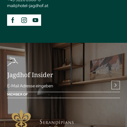
mail@
hotel-jagdhof.
at
Jagdhof Insider
E-Mail Adresse eingeben
MEMBER OF