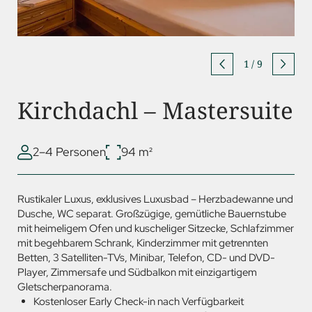
1
/
9
Kirchdachl – Mastersuite
2–4 Personen
94 m²
Rustikaler Luxus, exklusives Luxusbad – Herzbadewanne und
Dusche, WC separat. Großzügige, gemütliche Bauernstube
mit heimeligem Ofen und kuscheliger Sitzecke, Schlafzimmer
mit begehbarem Schrank, Kinderzimmer mit getrennten
Betten, 3 Satelliten-TVs, Minibar, Telefon, CD- und
DVD
-
Player, Zimmersafe und Südbalkon mit einzigartigem
Gletscherpanorama.
Kostenloser Early Check-in nach Verfügbarkeit