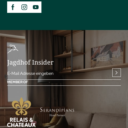
Jagdhof Insider
E-Mail Adresse eingeben
MEMBER OF