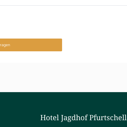
ragen
Hotel Jagdhof Pfurtschel