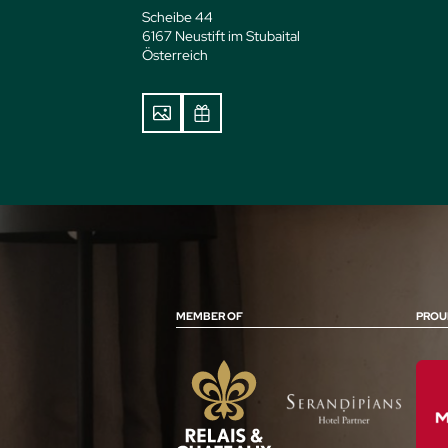
Scheibe 44
6167 Neustift im Stubaital
Österreich
MEMBER OF
PROU