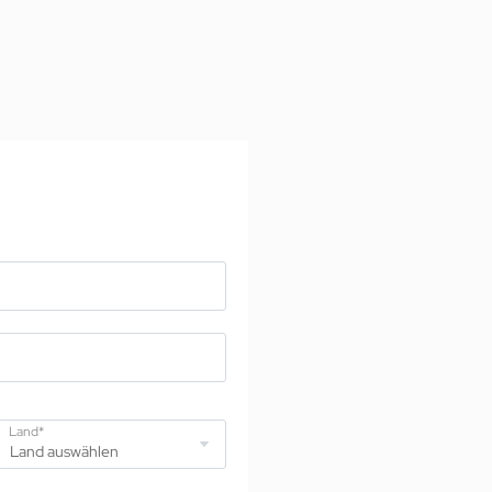
jSPA
Land*