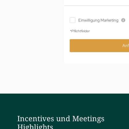
Einwilligung Marketing
*Pflichtfelder
Anf
Incentives und Meetings
Highlights