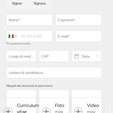
Signor
Signora
Nome*
Cognome*
E-mail*
Per qualsiasi domanda
Luogo di residenza*
CAP
Data di nascita*
Lettera di candidatura
Allegati alla domanda di assunzione
Curriculum
Foto
Video
vitae
max.
max.