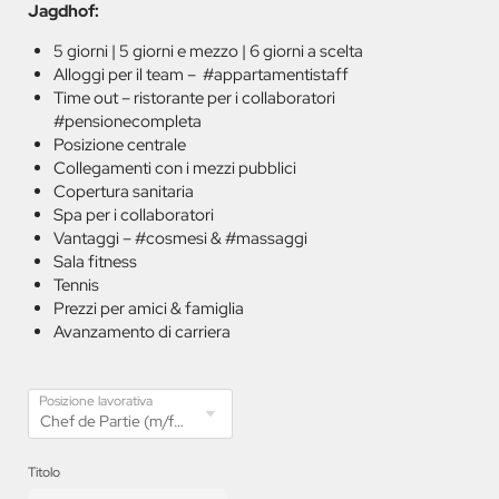
Jagdhof:
5 giorni | 5 giorni e mezzo | 6 giorni a scelta
Alloggi per il team – #appartamentistaff
Time out – ristorante per i collaboratori
#pensionecompleta
Posizione centrale
Collegamenti con i mezzi pubblici
Copertura sanitaria
Spa per i collaboratori
Vantaggi – #cosmesi & #massaggi
Sala fitness
Tennis
Prezzi per amici & famiglia
Avanzamento di carriera
Posizione lavorativa
Titolo