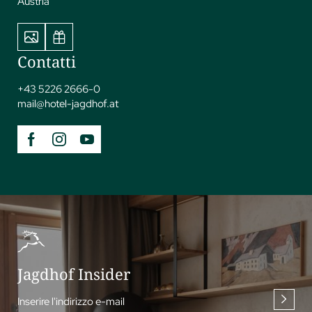
Austria
Contatti
+43 5226 2666-0
mail@
hotel-jagdhof.
at
Jagdhof Insider
Inserire l'indirizzo e-mail