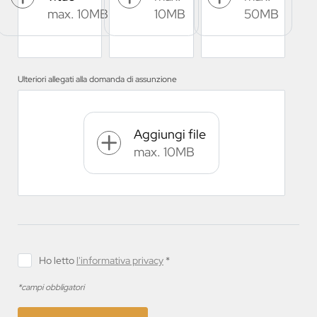
max. 10MB
10MB
50MB
Ulteriori allegati alla domanda di assunzione
Aggiungi file
max. 10MB
Ho letto
l'informativa privacy
*
*campi obbligatori