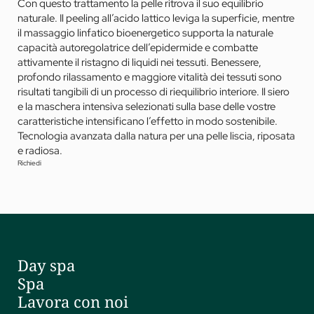
Con questo trattamento la pelle ritrova il suo equilibrio
naturale. Il peeling all’acido lattico leviga la superficie, mentre
il massaggio linfatico bioenergetico supporta la naturale
capacità autoregolatrice dell’epidermide e combatte
attivamente il ristagno di liquidi nei tessuti. Benessere,
profondo rilassamento e maggiore vitalità dei tessuti sono
risultati tangibili di un processo di riequilibrio interiore. Il siero
e la maschera intensiva selezionati sulla base delle vostre
caratteristiche intensificano l’effetto in modo sostenibile.
Tecnologia avanzata dalla natura per una pelle liscia, riposata
e radiosa.
Richiedi
Day spa
Spa
Lavora con noi