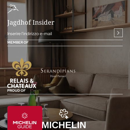
Jagdhof Insider
Inserire l'indirizzo e-mail
MEMBER OF
PROUD OF