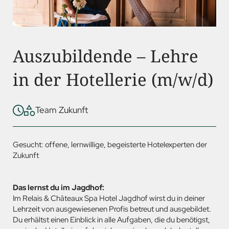
Auszubildende – Lehre
in der Hotellerie (m/w/d)
Team Zukunft
Gesucht: offene, lernwillige, begeisterte Hotelexperten der
Zukunft
Das lernst du im Jagdhof:
Im Relais & Châteaux Spa Hotel Jagdhof wirst du in deiner
Lehrzeit von ausgewiesenen Profis betreut und ausgebildet.
Du erhältst einen Einblick in alle Aufgaben, die du benötigst,