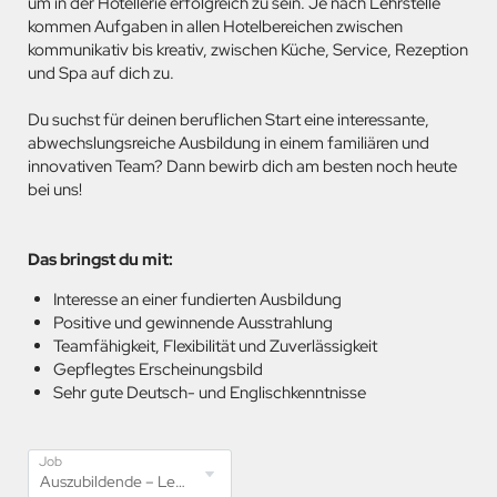
um in der Hotellerie erfolgreich zu sein. Je nach Lehrstelle
kommen Aufgaben in allen Hotelbereichen zwischen
kommunikativ bis kreativ, zwischen Küche, Service, Rezeption
und Spa auf dich zu.
Du suchst für deinen beruflichen Start eine interessante,
abwechslungsreiche Ausbildung in einem familiären und
innovativen Team? Dann bewirb dich am besten noch heute
bei uns!
Das bringst du mit:
Interesse an einer fundierten Ausbildung
Positive und gewinnende Ausstrahlung
Teamfähigkeit, Flexibilität und Zuverlässigkeit
Gepflegtes Erscheinungsbild
Sehr gute Deutsch- und Englischkenntnisse
Job