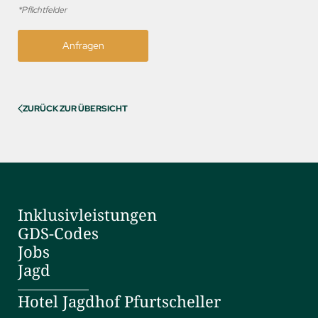
*Pflichtfelder
Anfragen
ZURÜCK ZUR ÜBERSICHT
Inklusivleistungen
GDS-Codes
Jobs
Jagd
Hotel Jagdhof Pfurtscheller