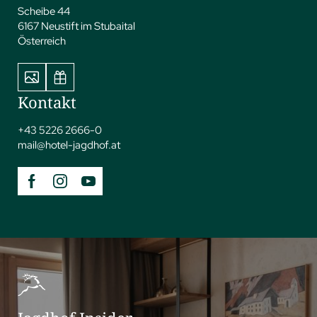
Scheibe 44
6167 Neustift im Stubaital
Österreich
Kontakt
+43 5226 2666-0
mail@
hotel-jagdhof.
at