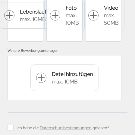
Foto
Video
Lebenslauf
max.
max.
max. 10MB
10MB
50MB
Weitere Bewerbungsunterlagen
Datei hinzufügen
max. 10MB
Ich habe die
Datenschutzbestimmungen
gelesen*