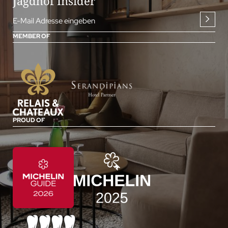
Jagdhof Insider
E-Mail Adresse eingeben
MEMBER OF
PROUD OF