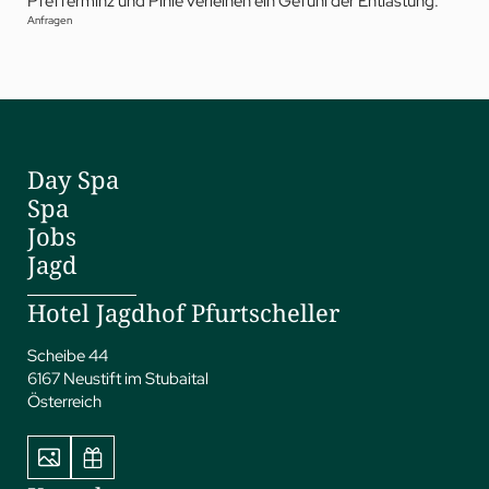
Pfefferminz und Pinie verleihen ein Gefühl der Entlastung.
Anfragen
Day Spa
Spa
Jobs
Jagd
Hotel Jagdhof Pfurtscheller
Scheibe 44
6167 Neustift im Stubaital
Österreich