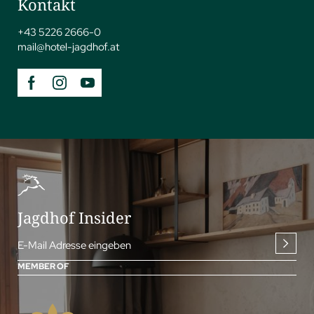
Kontakt
+43 5226 2666-0
mail@
hotel-jagdhof.
at
Jagdhof Insider
E-Mail Adresse eingeben
MEMBER OF