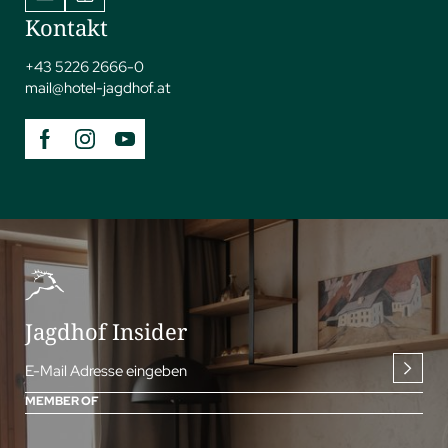
Kontakt
+43 5226 2666-0
mail@
hotel-jagdhof.
at
Jagdhof Insider
E-Mail Adresse eingeben
MEMBER OF