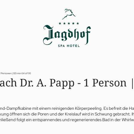
2 Personen | 120 min
64 of 95
ch Dr. A. Papp - 1 Person 
End-Dampfkabine mit einem reinigenden Körperpeeling. Es befreit die Ha
ung öffnen sich die Poren und der Kreislauf wird in Schwung gebracht. Ihr
ließend folgt ein entspannendes und regenerierendes Bad in der Whirlwa