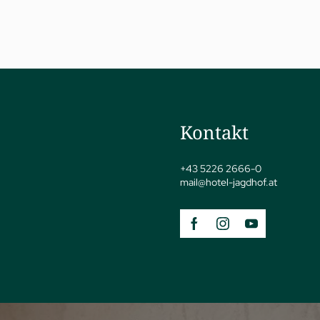
Kontakt
jSPA
+43 5226 2666-0
mail@
hotel-jagdhof.
at