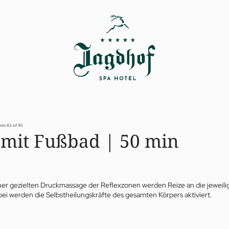
 min
83 of 95
mit Fußbad | 50 min
einer gezielten Druckmassage der Reflexzonen werden Reize an die jeweili
i werden die Selbstheilungskräfte des gesamten Körpers aktiviert.