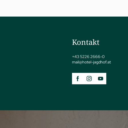
Kontakt
jSPA
+43 5226 2666-0
mail@
hotel-jagdhof.
at