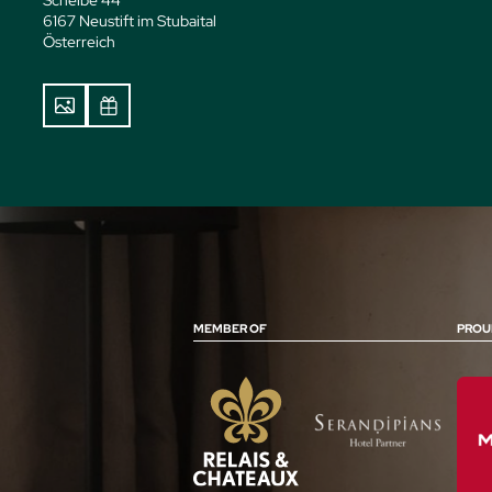
6167 Neustift im Stubaital
Österreich
MEMBER OF
PROU