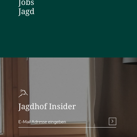
Jobs
Jagd
Jagdhof Insider
E-Mail Adresse eingeben