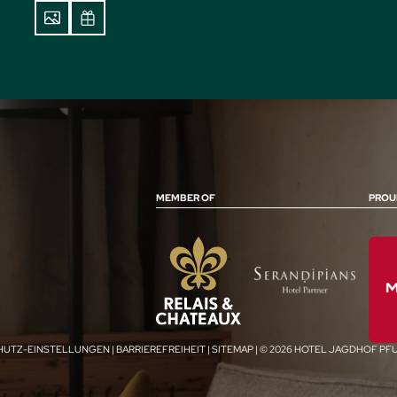
MEMBER OF
PROU
HUTZ-EINSTELLUNGEN
|
BARRIEREFREIHEIT
|
SITEMAP
|
© 2026 HOTEL JAGDHOF P