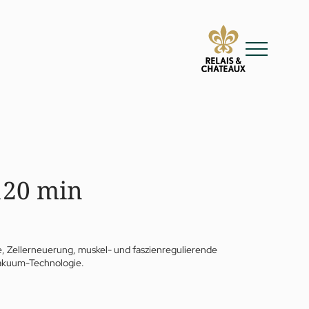
120 min
age, Zellerneuerung, muskel- und faszienregulierende
Vakuum-Technologie.