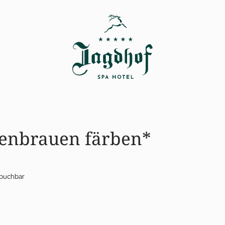
enbrauen färben*
 buchbar