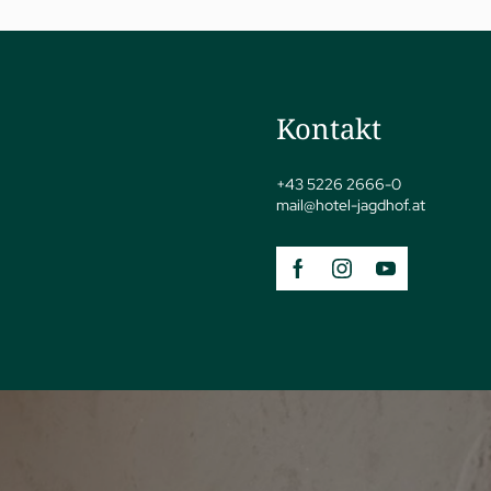
Kontakt
jSPA
+43 5226 2666-0
mail@
hotel-jagdhof.
at