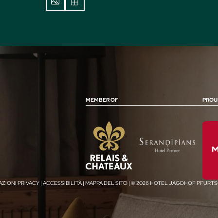
MEMBER OF
PROU
AZIONI PRIVACY
|
ACCESSIBILITÀ
|
MAPPA DEL SITO
|
© 2026 HOTEL JAGDHOF PFURT