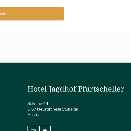
nvia
Hotel Jagdhof Pfurtscheller
Scheibe 44
6167 Neustift nella Stubaital
Austria