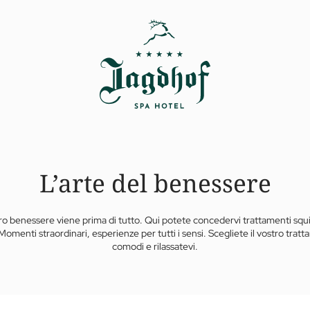
L’arte del benessere
ro benessere viene prima di tutto. Qui potete concedervi trattamenti squis
Momenti straordinari, esperienze per tutti i sensi. Scegliete il vostro trat
comodi e rilassatevi.