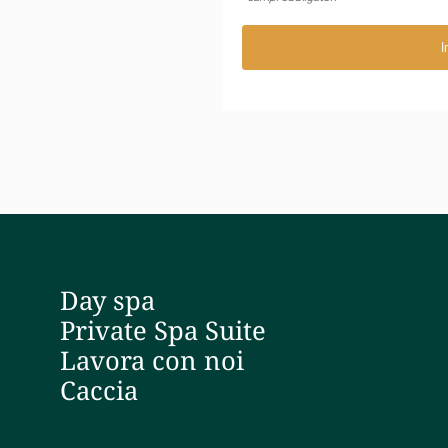
I
Day spa
Private Spa Suite
Lavora con noi
Caccia