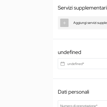
Servizi supplementari
Aggiungi servizi suppl
undefined
undefined*
Dati personali
Numero di prenotazione*