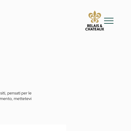
iti, pensati per le
tamento, mettetevi