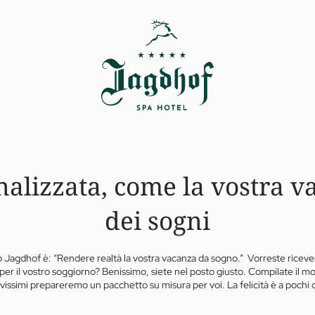
nalizzata, come la vostra v
dei sogni
lo Jagdhof è: “Rendere realtà la vostra vacanza da sogno.” Vorreste riceve
per il vostro soggiorno? Benissimo, siete nel posto giusto. Compilate il m
vissimi prepareremo un pacchetto su misura per voi. La felicità è a pochi c