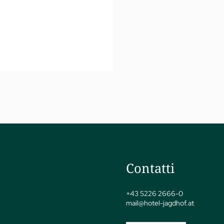
Contatti
+43 5226 2666-0
mail@
hotel-jagdhof.
at