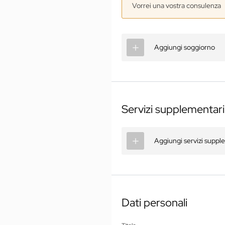
Vorrei una vostra consulenza
Aggiungi soggiorno
Servizi supplementari
Aggiungi servizi suppl
Dati personali
01 Lo Jagdhof