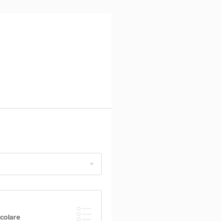
icolare