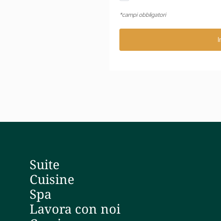
*campi obbligatori
I
Suite
Cuisine
Spa
Lavora con noi