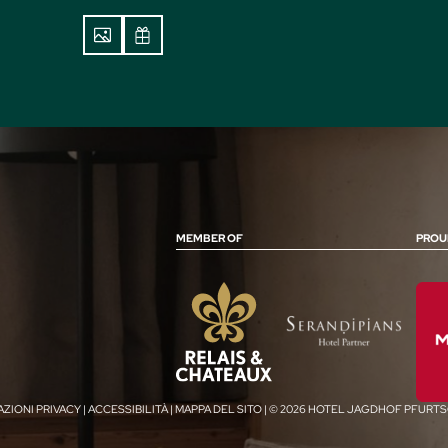
MEMBER OF
PROU
AZIONI PRIVACY
|
ACCESSIBILITÀ
|
MAPPA DEL SITO
|
© 2026 HOTEL JAGDHOF PFURT