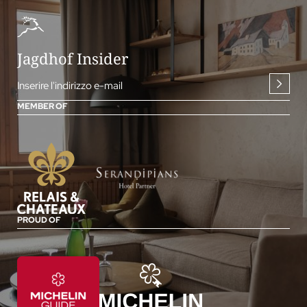
Jagdhof Insider
Inserire l'indirizzo e-mail
MEMBER OF
PROUD OF