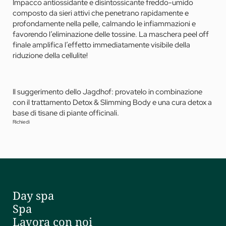
Impacco antiossidante e disintossicante freddo-umido
composto da sieri attivi che penetrano rapidamente e
profondamente nella pelle, calmando le infiammazioni e
favorendo l’eliminazione delle tossine. La maschera peel off
finale amplifica l’effetto immediatamente visibile della
riduzione della cellulite!
Il suggerimento dello Jagdhof: provatelo in combinazione
con il trattamento Detox & Slimming Body e una cura detox a
base di tisane di piante officinali.
Richiedi
Day spa
Spa
Lavora con noi