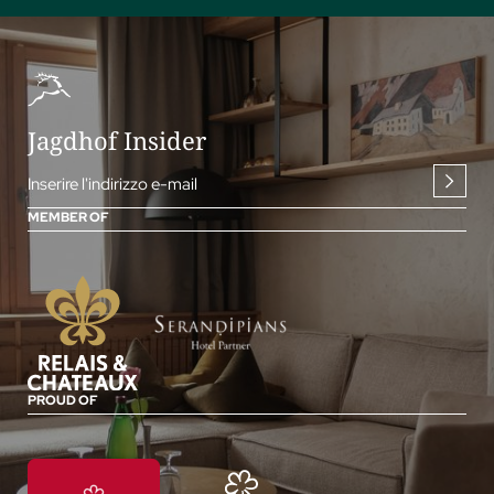
Jagdhof Insider
Inserire l'indirizzo e-mail
MEMBER OF
PROUD OF