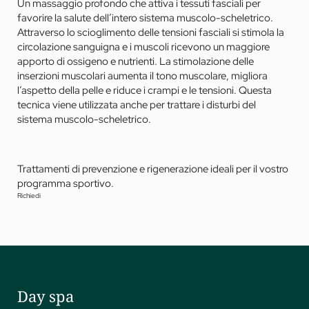
Un massaggio profondo che attiva i tessuti fasciali per
favorire la salute dell’intero sistema muscolo-scheletrico.
Attraverso lo scioglimento delle tensioni fasciali si stimola la
circolazione sanguigna e i muscoli ricevono un maggiore
apporto di ossigeno e nutrienti. La stimolazione delle
inserzioni muscolari aumenta il tono muscolare, migliora
l’aspetto della pelle e riduce i crampi e le tensioni. Questa
tecnica viene utilizzata anche per trattare i disturbi del
sistema muscolo-scheletrico.
Trattamenti di prevenzione e rigenerazione ideali per il vostro
programma sportivo.
Richiedi
Day spa