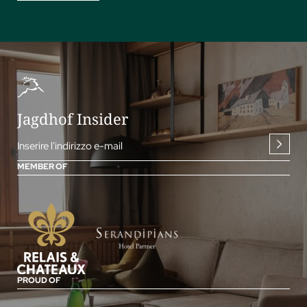
Jagdhof Insider
Inserire l'indirizzo e-mail
MEMBER OF
PROUD OF