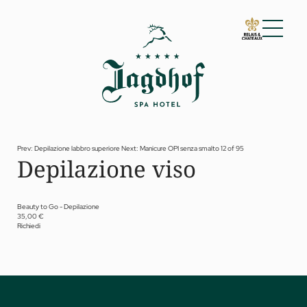
01 Lo Jagdhof
02 Camere e suite
03 Cuisine
04 Spa e fitness
Prev: Depilazione labbro superiore
Next: Manicure OPI senza smalto
12 of 95
Depilazione viso
Spa
Fitness
Trattamenti
Private Spa Suite
Beauty to Go - Depilazione
35,00 €
Jagdhof Specials by Dr. A. Papp
Richiedi
Day spa
Yoga
05 Offerte
06 Attività
07 Eventi