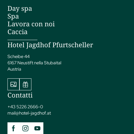
Day spa
Spa
Lavora con noi
Caccia
Hotel Jagdhof Pfurtscheller
Scheibe 44
6167 Neustift nella Stubaital
Austria
Contatti
+43 5226 2666-0
mail@
hotel-jagdhof.
at