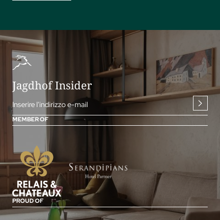
Jagdhof Insider
Inserire l'indirizzo e-mail
MEMBER OF
PROUD OF