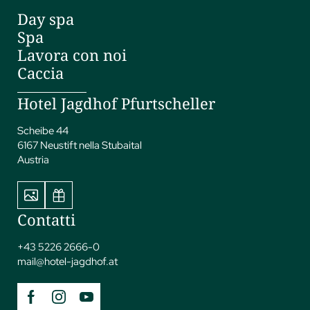
Day spa
Spa
Lavora con noi
Caccia
Hotel Jagdhof Pfurtscheller
Scheibe 44
6167 Neustift nella Stubaital
Austria
Contatti
+43 5226 2666-0
mail@
hotel-jagdhof.
at