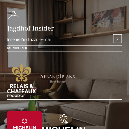
Jagdhof Insider
Inserire l'indirizzo e-mail
MEMBER OF
PROUD OF