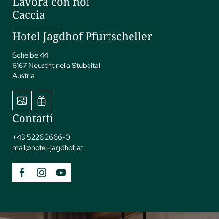
Lavora con noi
Caccia
Hotel Jagdhof Pfurtscheller
Scheibe 44
6167 Neustift nella Stubaital
Austria
Contatti
+43 5226 2666-0
mail@
hotel-jagdhof.
at