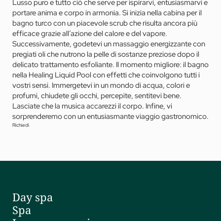
Lusso puro e tutto ciò che serve per ispirarvi, entusiasmarvi e
portare anima e corpo in armonia. Si inizia nella cabina per il
bagno turco con un piacevole scrub che risulta ancora più
efficace grazie all’azione del calore e del vapore.
Successivamente, godetevi un massaggio energizzante con
pregiati oli che nutrono la pelle di sostanze preziose dopo il
delicato trattamento esfoliante. Il momento migliore: il bagno
nella Healing Liquid Pool con effetti che coinvolgono tutti i
vostri sensi. Immergetevi in un mondo di acqua, colori e
profumi, chiudete gli occhi, percepite, sentitevi bene.
Lasciate che la musica accarezzi il corpo. Infine, vi
sorprenderemo con un entusiasmante viaggio gastronomico.
Richiedi
Day spa
Spa