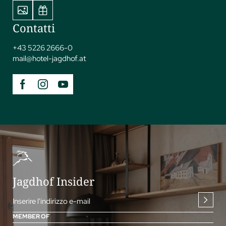
Contatti
+43 5226 2666-0
mail@
hotel-jagdhof.
at
Jagdhof Insider
Inserire l'indirizzo e-mail
MEMBER OF