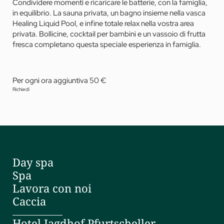
Condividere momenti e ricaricare le batterie, con la famiglia,
in equilibrio. La sauna privata, un bagno insieme nella vasca
Healing Liquid Pool, e infine totale relax nella vostra area
privata. Bollicine, cocktail per bambini e un vassoio di frutta
fresca completano questa speciale esperienza in famiglia.
Per ogni ora aggiuntiva 50 €
Richiedi
Day spa
Spa
Lavora con noi
Caccia
Hotel Jagdhof Pfurtscheller