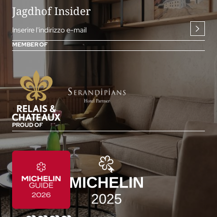
Jagdhof Insider
Inserire l'indirizzo e-mail
MEMBER OF
PROUD OF