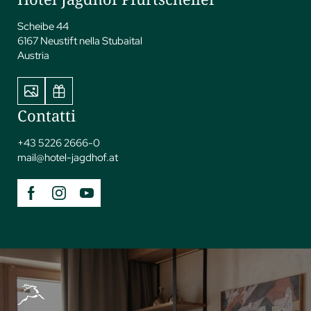
Scheibe 44
6167 Neustift nella Stubaital
Austria
Contatti
+43 5226 2666-0
mail@
hotel-jagdhof.
at