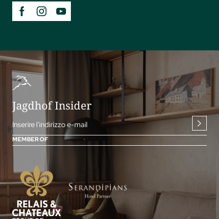
Jagdhof Insider
Inserire l'indirizzo e-mail
MEMBER OF