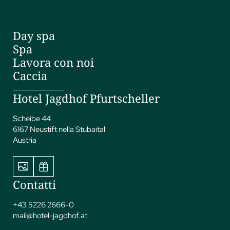
Day spa
Spa
Lavora con noi
Caccia
Hotel Jagdhof Pfurtscheller
Scheibe 44
6167 Neustift nella Stubaital
Austria
Contatti
+43 5226 2666-0
mail@
hotel-jagdhof.
at