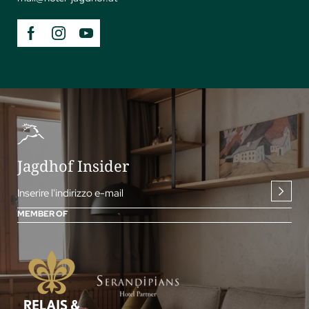
Jagdhof Insider
Inserire l'indirizzo e-mail
MEMBER OF