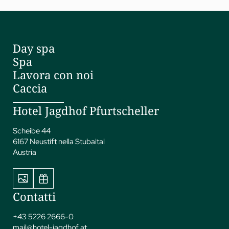
Day spa
Spa
Lavora con noi
Caccia
Hotel Jagdhof Pfurtscheller
Scheibe 44
6167 Neustift nella Stubaital
Austria
Contatti
+43 5226 2666-0
mail@
hotel-jagdhof.
at