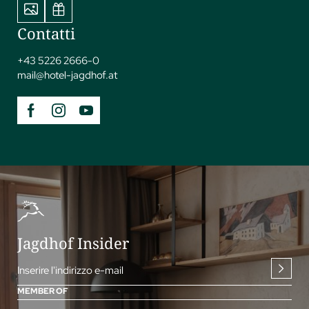
Contatti
+43 5226 2666-0
mail@
hotel-jagdhof.
at
Jagdhof Insider
Inserire l'indirizzo e-mail
MEMBER OF