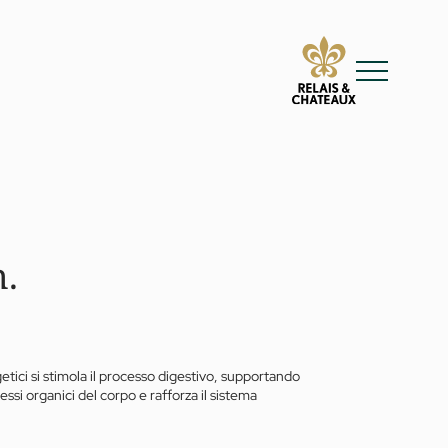
n.
etici si stimola il processo digestivo, supportando
essi organici del corpo e rafforza il sistema