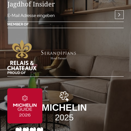
Jagdhof Insider
E-Mail Adresse eingeben
MEMBER OF
PROUD OF