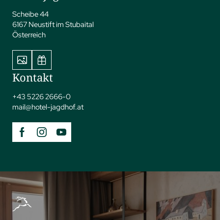
Scheibe 44
6167 Neustift im Stubaital
Österreich
Kontakt
+43 5226 2666-0
mail@
hotel-jagdhof.
at