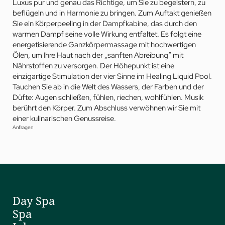
Luxus pur und genau das Richtige, um Sie zu begeistern, zu
beflügeln und in Harmonie zu bringen. Zum Auftakt genießen
Sie ein Körperpeeling in der Dampfkabine, das durch den
warmen Dampf seine volle Wirkung entfaltet. Es folgt eine
energetisierende Ganzkörpermassage mit hochwertigen
Ölen, um Ihre Haut nach der „sanften Abreibung“ mit
Nährstoffen zu versorgen. Der Höhepunkt ist eine
einzigartige Stimulation der vier Sinne im Healing Liquid Pool.
Tauchen Sie ab in die Welt des Wassers, der Farben und der
Düfte: Augen schließen, fühlen, riechen, wohlfühlen. Musik
berührt den Körper. Zum Abschluss verwöhnen wir Sie mit
einer kulinarischen Genussreise.
Anfragen
Day Spa
Spa