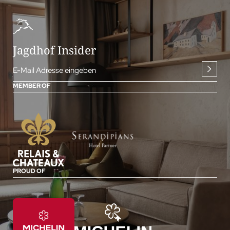
Jagdhof Insider
E-Mail Adresse eingeben
MEMBER OF
PROUD OF