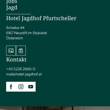
Jobs
Jagd
Hotel Jagdhof Pfurtscheller
Scheibe 44
6167 Neustift im Stubaital
Österreich
Kontakt
+43 5226 2666-0
mail@
hotel-jagdhof.
at