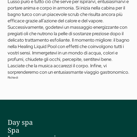
Lusso puro e tutto ciò che serve per ispirarvi, entusiasmarvi e
portare anima e corpo in armonia. Si inizia nella cabina per il
bagno turco con un piacevole scrub che risulta ancora più
efficace grazie all’azione del calore e del vapore.
Successivamente, godetevi un massaggio energizzante con
pregiati oli che nutrono la pelle di sostanze preziose dopo il
delicato trattamento esfoliante. Il momento migliore: il bagno
nella Healing Liquid Pool con effetti che coinvolgono tutti i
vostri sensi. Immergetevi in un mondo di acqua, colori e
profumi, chiudete gli occhi, percepite, sentitevi bene.
Lasciate che la musica accarezzi il corpo. Infine, vi
sorprenderemo con un entusiasmante viaggio gastronomico.
Richiedi
Day spa
Spa