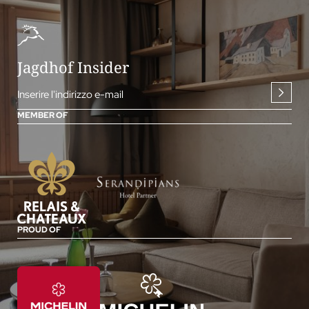
Jagdhof Insider
Inserire l'indirizzo e-mail
MEMBER OF
PROUD OF