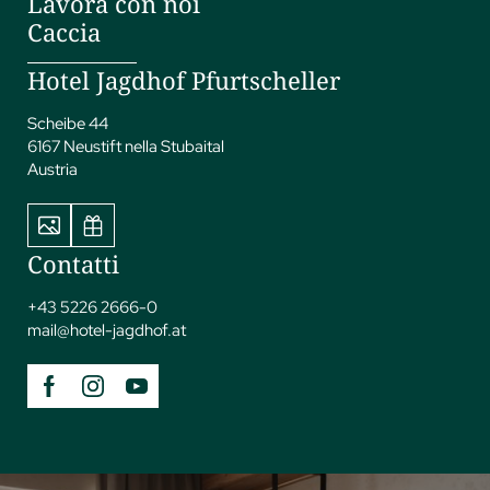
Lavora con noi
Caccia
Hotel Jagdhof Pfurtscheller
Scheibe 44
6167 Neustift nella Stubaital
Austria
Contatti
+43 5226 2666-0
mail@
hotel-jagdhof.
at