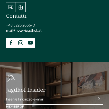
Contatti
+43 5226 2666-0
mail@
hotel-jagdhof.
at
Jagdhof Insider
Inserire l'indirizzo e-mail
MEMBER OF